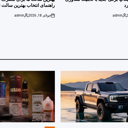
د
راهنمای انتخاب بهترین سالت ن
admin
جولای 18, 2026
admin
Posted
on
Posted
by
by