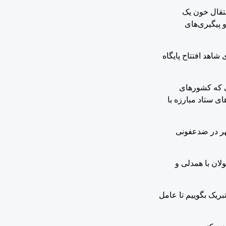
: انتقال خون یک
 پیگیری‌های
شاهد افتتاح پایگاه
لی که کشورهای
ی ستاد مبارزه با
شهر در ضدعفونی
لان با همدلی و
تبریک بگوییم تا عامل