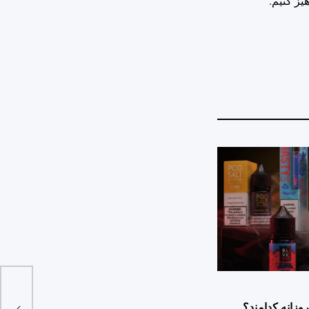
یز کنیم.
وزانه کدامند؟