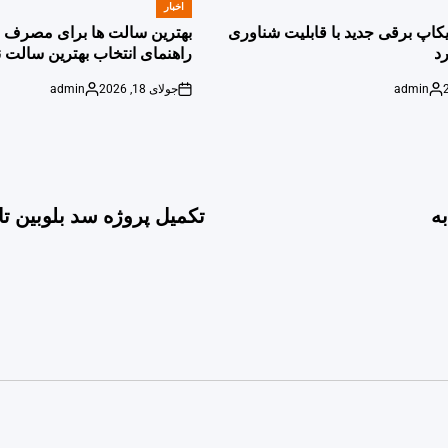
اخبار
POSTED
IN
پیکاپ برقی جدید با قابلیت شناوری
بهترین سالت ها برای مصرف ر
د
راهنمای انتخاب بهترین سالت ن
admin
جولای 18, 2026
admin
Posted
on
Posted
by
by
ه
تکمیل پروژه سد بلوبین تا 