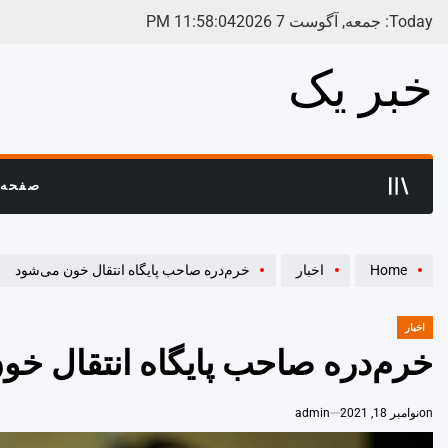
Ski
Today: جمعه, آگوست 7 2026
05
:
58
:
11
PM
t
conten
خبر یک
صفحه 
Home
اخبار
خرم‌دره صاحب پایگاه انتقال خون می‌شود
اخبار
POSTED
IN
خرم‌دره صاحب پایگاه انتقال خو
on
نوامبر 18, 2021
admin