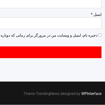
ایمیل
*
ذخیره نام، ایمیل و وبسایت من در مرورگر برای زمانی که دوباره 
.
Theme TrendingNews designed by
WPInterface