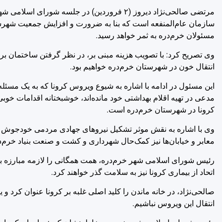
مرتضی صالحی‌نژاد دیروز (۲ فروردین) در جلسه ش
سازمان عام‌المنفعه است که بنا به ضرورت و افزایش جمعیت شهرست
مسئولان خرم‌دره به ثمر خواهد رسید.
وی تصریح کرد: با تصویب هزینه مبنی بر، در نظر گرفتن ساختمان برای
انتقال خون در شهرستان خرم‌دره خواهیم بود.
این مسئول در ادامه با اشاره به شیوع ویروس کرونا که به یک مسئل
مدعی در تهیه اقلام بهداشتی خود مانده‌اند، خوشبختانه اقدامات خوب
کرونا در شهرستان خرم‌دره است.
وی با اشاره به نقش موثر تشکیل نیروهای جهادی مردمی خودجوش برای
معابر و خیابان‌ها نیز کمک‌حال شهرداری و کشت و صنعت بنیاد خرم‌د
رئیس شورای اسلامی شهر خرم‌دره، همت همگانی را لازمه مبارزه با ک
اتحاد از بیماری کرونا نیز به سلامت گذر خواهند کرد.
صالحی‌نژاد، در خانه ماندن را کلید اصلی غلبه بر کرونا عنوان کرد و ی
انتقال این ویروس نباشیم.