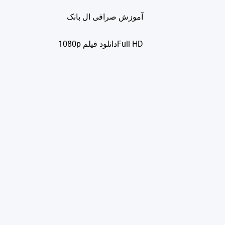
آموزش صرافی ال بانک
Full HDدانلود فيلم 1080p