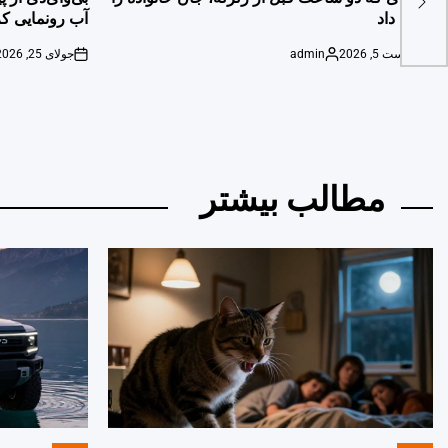
نجات داد
آب رونمایی کر
آگوست 5, 2026
admin
جولای 25, 2026
on
Posted
on
by
مطالب بیشتر