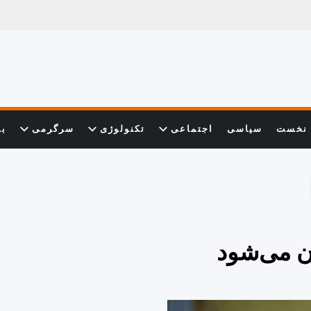
نخست
سیاسی
اجتماعی
تکنولوژی
سرگرمی
با
ن می‌شود