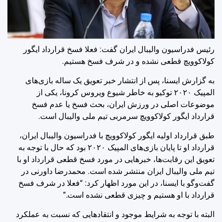
رئیس فدراسیون والیبال ایران گفت: فعلا فسخ قرارداد ایگور
کولاکوویچ قطعی نشده و در شرف فسخ هستیم.
به گزارش ایسنا، پس از انتشار خبر تعویق یک ساله بازی‌های
المپیک ۲۰۲۰ توکیو به خاطر شیوع ویروس کرونا، یکی از
موضوعات اصلی در ورزش ایران، بحث فسخ یا عدم فسخ
قرارداد ایگور کولاکوویچ سرمربی تیم ملی والیبال است.
طبق قرارداد اولیه ایگور کولاکوویچ با فدراسیون والیبال ایران،
قرارداد او تا پایان بازی‌های المپیک ۲۰۲۰ بود که حال با توجه به
تعویق این رقابت‌ها، خبرهایی در مورد فسخ قطعی قرارداد او با
تیم ملی والیبال ایران منتشر شده است. محمدرضا داورنی در
گفت‌وگو با ایسنا، در این مورد اظهار کرد: “فعلا در شرف فسخ
قرارداد با او هستیم و چیزی قطعی نشده است.”
البته با توجه به شرایط موجود و انتقادهایی که نسبت به عملکرد