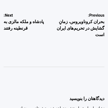
راهبری
Next:
Previous:
بحران کروناویروس، زمانِ
پادشاه و ملکه مالزی به
نوشته
گشایش در تحریم‌های ایران
قرنطینه رفتند
است
دیدگاهتان را بنویسید