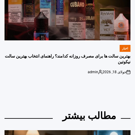
اخبار
POSTED
IN
بهترین سالت ها برای مصرف روزانه کدامند؟ راهنمای انتخاب بهترین سالت
نیکوتین
جولای 18, 2026
admin
Posted
on
by
مطالب بیشتر