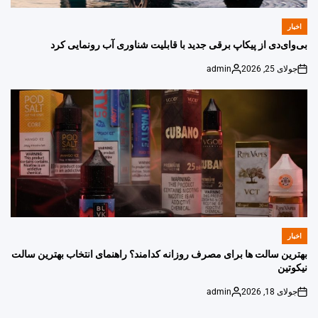
اخبار
POSTED
IN
بی‌وای‌دی از پیکاپ برقی جدید با قابلیت شناوری آب رونمایی کرد
جولای 25, 2026
admin
Posted
on
by
اخبار
POSTED
IN
بهترین سالت ها برای مصرف روزانه کدامند؟ راهنمای انتخاب بهترین سالت
نیکوتین
جولای 18, 2026
admin
Posted
on
by