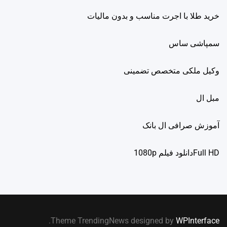
خرید طلا با اجرت مناسب و بدون مالیات
سمپاشی ساس
وکیل ملکی متخصص تضمینی
مبل ال
آموزش صرافی ال بانک
Full HDدانلود فيلم 1080p
.
Theme TrendingNews designed by
WPInterface