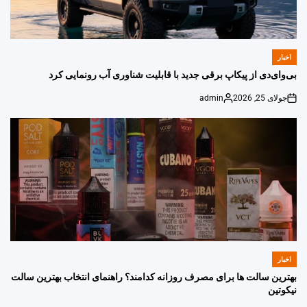
اخبار
POSTED
IN
بی‌وای‌دی از پیکاپ برقی جدید با قابلیت شناوری آب رونمایی کرد
جولای 25, 2026
admin
Posted
on
by
اخبار
POSTED
IN
بهترین سالت ها برای مصرف روزانه کدامند؟ راهنمای انتخاب بهترین سالت
نیکوتین