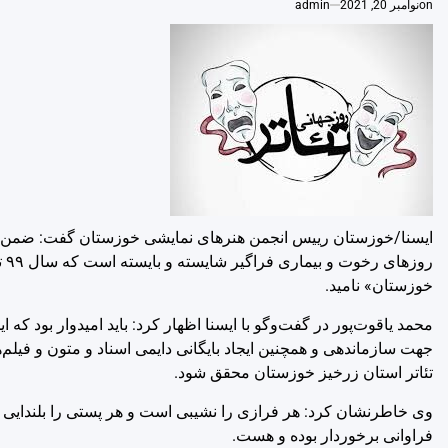
on
نوامبر 20, 2021
admin
ایسنا/خوزستان
رییس انجمن هنرهای نمایشی خوزستان گفت: ضمن تبر
رو
خوزستان» نامید.
محمد یاقوت‌پور در گفت‌وگو با ایسنا اظهار کرد: باید امیدوار بود که
جهت سازماندهی و همچنین ایجاد بایگانی دایمی اسناد و متون و فیل
تئاتر استان زرخیز خوزستان محقق شود.
وی خاطرنشان کرد: هر فرازی را نشیبی است و هر پستی را بلندایی و ب
فراوانی برخوردار بوده و هست.