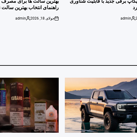
پیکاپ برقی جدید با قابلیت شناوری
بهترین سالت ها برای مصرف ر
د
راهنمای انتخاب بهترین سالت ن
admin
جولای 18, 2026
admin
Posted
on
Posted
by
by