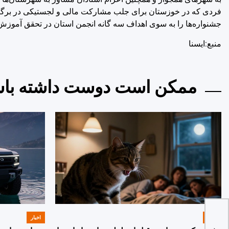
فردی که در خوزستان برای جلب مشارکت مالی و لجستیکی در برگزاری
جشنواره‌ها را به سوی اهداف سه گانه انجمن استان در تحقق آموزش 
منبع:ایسنا
ممکن است دوست داشته باش
اخبار
اخبار
POSTED
POSTED
IN
IN