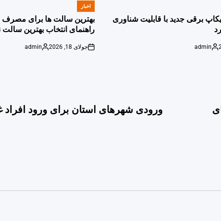
اخبار
POSTED
IN
پیکاپ برقی جدید با قابلیت شناوری
بهترین سالت ها برای مصرف ر
د
راهنمای انتخاب بهترین سالت ن
admin
جولای 18, 2026
admin
Posted
on
Posted
by
by
ش‌های
ورودی شهرهای استان برای ورود افراد غی