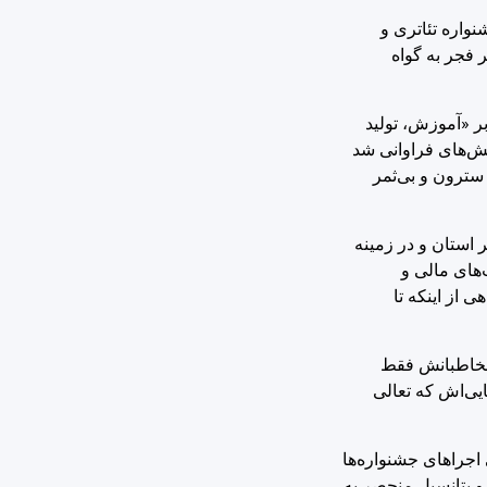
نواره تئاتری و
 فجر به گواه
ر «آموزش، تولید
شش‌های فراوانی شد
 سترون و بی‌ثمر
 استان و در زمینه
های مالی و
 از اینکه تا
، مخاطبانش فقط
یی‌اش که تعالی
اجراهای جشنواره‌ها
و پتانسیل منحصر به