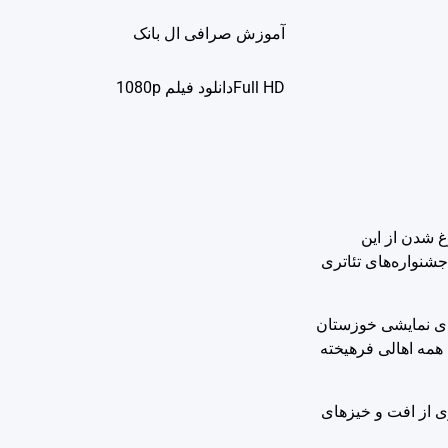
آموزش صرافی ال بانک
Full HDدانلود فيلم 1080p
 شدن از این
شیوه اجرایی جشنواره‌های تئاتری
رهای نمایشی خوزستان
 همه اهالی فرهیخته
ری از افت و خیزهای