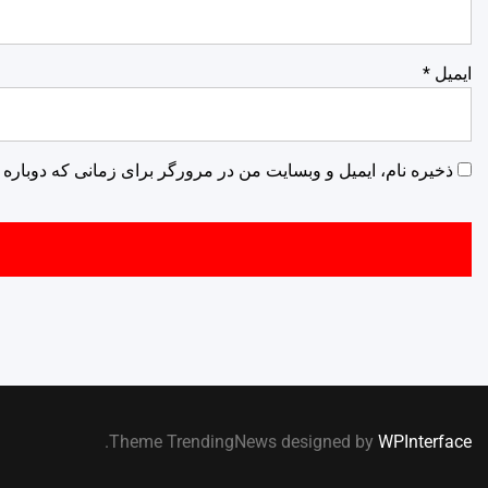
ایمیل
*
ذخیره نام، ایمیل و وبسایت من در مرورگر برای زمانی که دوباره 
.
Theme TrendingNews designed by
WPInterface