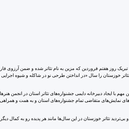
یک روز هفتم فروردین که مزین به نام تئاتر شده و ضمن آرزوی فارغ
زهای رخوت و بیماری فراگیر شایسته و بایسته است که سال ۹۹ تئاتر خوزستان را سال «در انداختن طرحی نو در شاکله و 
 این مهم با ایجاد دبیرخانه دایمی جشنواره‌های تئاتر استان در انجمن هن
م‌های نمایش‌های متقاضی تمام جشنواره‌های استان و به همت و همراهی
ی‌تردید تئاتر خوزستان در این سال‌ها مانند هر پدیده رو به کمال دیگ