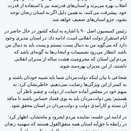
انقلاب بهره می‌برند و استان‌های قدرتمند نیز با استفاده از قدرت
خود، پیشرفت می‌کنند، به همین دلیل اگر به استان زنجان توجه
نشود، جزو استان‌های ضعیف خواهد شد.
رئیس کمیسیون اصل ۹۰ با اشاره به اینکه کشور در حال حاضر در
ایام استقرار دولت انقلابی است، ادامه داد: در استان مدیری وجود
دارد که می‌گوید من به دنبال پست نیستم و پست باید به دنبال من
باشد. انتظار می‌رود تصمیمات و انتخاب‌ها به گونه‌ای باشد که
مردم این استان که محرومیت هشت ساله از مدیران انقلابی
داشتند، از این مدیران بهره‌مند شوند.
شجاعی با بیان اینکه دولت‌مردان شما باید شبیه خودتان باشند و
به کمتر از این ویژگی‌ها رضایت نمی‌دهیم، خاطرنشان‌ کرد: به
سهم خود در مجلس آماده حمایت از دولت و چشم ناظر آن
هستیم؛ پس دولت‌مردان باید به بوی فساد حساس باشند تا منافذ
آن بسته و کارآمدی دولت و دولت‌مردان در استان محقق شود.
در ادامه این جلسه، نماینده مردم ایجرود و ماه‌نشان، اظهار کرد:
در رابطه با حق‌آبه استان همه متفق‌القول هستند که سهمیه زنجان
درست سهمیه‌بندی نشده و بیست سال است که سیمای آب