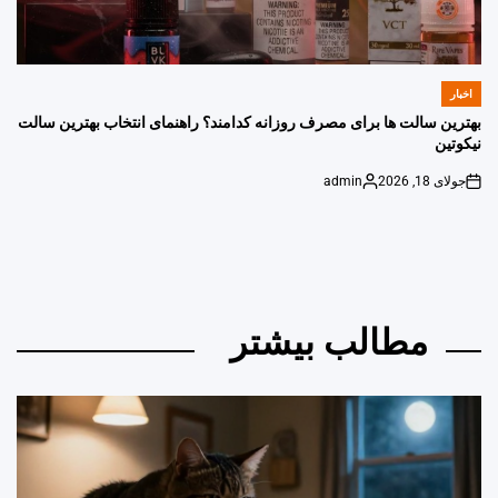
اخبار
POSTED
IN
بهترین سالت ها برای مصرف روزانه کدامند؟ راهنمای انتخاب بهترین سالت
نیکوتین
جولای 18, 2026
admin
Posted
on
by
مطالب بیشتر