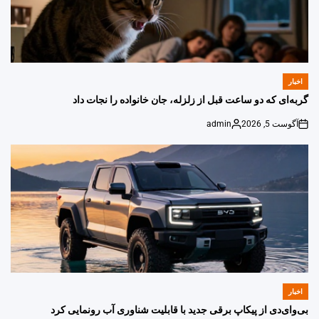
اخبار
POSTED
IN
گربه‌ای که دو ساعت قبل از زلزله، جان خانواده را نجات داد
آگوست 5, 2026
admin
Posted
on
by
اخبار
POSTED
IN
بی‌وای‌دی از پیکاپ برقی جدید با قابلیت شناوری آب رونمایی کرد