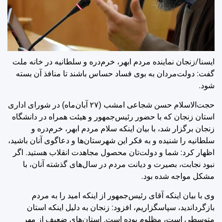
ایسنا/زنجان
نماینده مردم ابهر، خرم‌دره و سلطانیه در خانه ملت
گفت: دولت‌مردان به بوی فساد حساس باشند تا منافذ آن بسته
شود.
حجت‌الاسلام حسن شجاعی امشب (۲۷ آبان‌ماه) در شورای اداری
استان زنجان که با حضور رئیس‌جمهور و هیئت همراه در دانشگاه
زنجان برگزار شد، با بیان اینکه سلام مردم ابهر، خرم‌دره و
سلطانیه را شنیده و به فکر این شهرستان‌ها و دعاگوی آنان باشید،
اظهار کرد: شما و دولت‌تان محصول مجاهدت انقلاب هستید. اگر
نبود نجابت، بصیرت و دیانت مردم در سال‌های گذشته آنان، با
مشکل مواجه شده بود.
وی با بیان اینکه آقای رئیس‌جمهور از اینکه امید را به مردم
بازگرداندید، سپاسگزاریم، افزود: زنجان به دلیل اینکه استان
متوسطی است، مظلوم بوده است. استان‌های ضعیف از مهر