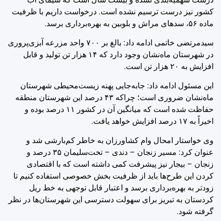
کشور نیز درست ترسیم نشده است. درخواست داریم با ظرفیت
ماده ۵۶، سدهای مراش و بلوبین به بهره‌برداری برسد.
سیدمرتضی خاتمی ادامه داد: بالغ بر ۷۰۰ واحد مزرعه آبزی‌پروری
در شهرستان ماه‌نشان وجود دارد که ۱۴ هزار تن تولید و قابل
افزایش به ۲۰ هزار تن است.
این مسئول ادامه داد: جابه‌جایی پهنه زیست‌محیطی شهرستان
ماه‌نشان ضروری است؛ چراکه ۴۳ درصد این شهرستان منطقه
حفاظت شده است که میانگین آن در کشور ۱۱ درصد بوده و
اخیراً به ۱۷ درصد افزایش خواهد یافت.
وی خواستار امحال وام کشاورزان به خاطر کم‌بارشی شد و
عنوان کرد: مسیر زنجان – دندی – تخت‌سلیمان ۳۵ درصد و
زنجان – بیجار نیز پیشرفت کمی داشته است که با اقتصادی
کردن این طرح‌ها باید از ظرفیت بخش خصوصی استفاده کنیم تا
زودتر به بهره‌برداری برسد و اعتبار قابل توجهی به خط ریل
کردستان به تبریز برای سهولت دسترسی این شهرستان‌ها در نظر
گرفته شود.