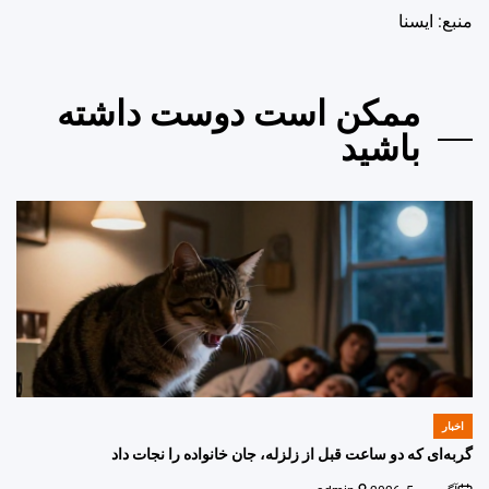
منبع: ايسنا
ممکن است دوست داشته
باشید
اخبار
POSTED
IN
گربه‌ای که دو ساعت قبل از زلزله، جان خانواده را نجات داد