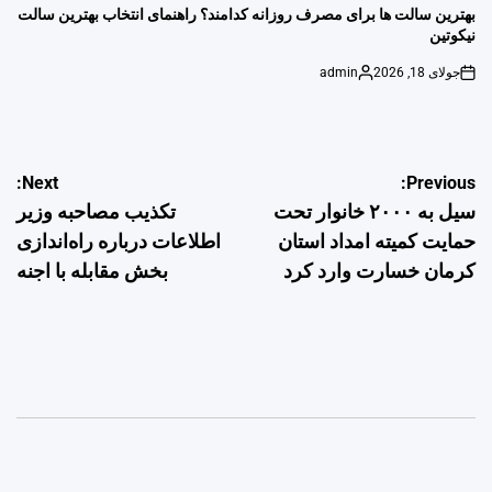
IN
بهترین سالت ها برای مصرف روزانه کدامند؟ راهنمای انتخاب بهترین سالت
نیکوتین
جولای 18, 2026
admin
Posted
on
by
راهبری
Next:
Previous:
سیل به ۲۰۰۰ خانوار تحت
تکذیب مصاحبه وزیر
نوشته
حمایت کمیته امداد استان
اطلاعات درباره راه‌اندازی
کرمان خسارت وارد کرد
بخش مقابله با اجنه