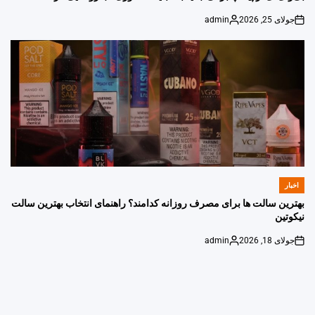
جولای 25, 2026
admin
Posted
on
by
اخبار
POSTED
IN
بهترین سالت ها برای مصرف روزانه کدامند؟ راهنمای انتخاب بهترین سالت
نیکوتین
جولای 18, 2026
admin
Posted
on
by