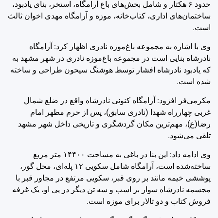
حدود ۶ هکتار و شامل بخش‌های باغ آرامگاه، استخر، بنای یادبود،
ساختمان‌های اداری، کتاب‌خانه، موزه و آرامگاه مهدی اخوان ثالث
است.
وی با اشاره به مجموعه باغ‌موزه نادری اظهار کرد: آرامگاه
نادرشاه بنایی است در مجموعه باغ‌موزه نادری در شهر مشهد به
که یادبود نادرشاه افشار توسط هوشنگ سیحون طراحی و ساخته‌
شده است.
مکرمی‌فر افزود: آرامگاه کنونی نادرشاه واقع در ضلع شمال
غربی چهارراه شهدا (نادری سابق)، پس از حرم مطهر امام
رضا(ع)، مهم‌ترین مکان گردشگری و تاریخی داخل شهر مشهد
تلقی می‌شود.
وی ادامه داد: این بنا در باغی به مساحت ۱۴۴۰۰ متر مربع
ساخته‌شده است، آرامگاه شامل سکویی ۱۲ پله‌ای، محل گور،
پوششی خیمه مانند بر روی قبر، سکویی مرتفع در مجاور قبر با
مجسمه نادرشاه سوار بر اسب و سه تن دیگر در پی او، یک غرفه
فروش کتاب و دو تالار برای موزه است.