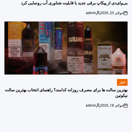
IN
بی‌وای‌دی از پیکاپ برقی جدید با قابلیت شناوری آب رونمایی کرد
جولای 25, 2026
admin
Posted
on
by
اخبار
POSTED
IN
بهترین سالت ها برای مصرف روزانه کدامند؟ راهنمای انتخاب بهترین سالت
نیکوتین
جولای 18, 2026
admin
Posted
on
by