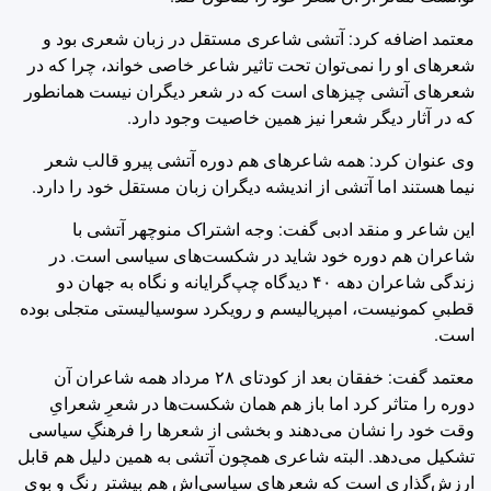
معتمد اضافه کرد: آتشی شاعری مستقل در زبان شعری بود و
شعرهای او را نمی‌توان تحت تاثیر شاعر خاصی خواند، چرا که در
شعرهای آتشی چیزهای است که در شعر دیگران نیست همانطور
که در آثار دیگر شعرا نیز همین خاصیت وجود دارد.
وی عنوان کرد: همه شاعرهای هم دوره آتشی پیرو قالب شعر
نیما هستند اما آتشی از اندیشه دیگران زبان مستقل خود را دارد.
این شاعر و منقد ادبی گفت: وجه اشتراک منوچهر آتشی با
شاعران هم دوره خود شاید در شکست‌های سیاسی است. در
زندگی شاعران دهه ۴۰ دیدگاه چپ‌گرایانه و نگاه به جهان دو
قطبیِ کمونیست، امپریالیسم و رویکرد سوسیالیستی متجلی بوده
است.
معتمد گفت: خفقان بعد از کودتای ۲۸ مرداد همه شاعران آن
دوره را متاثر کرد اما باز هم همان شکست‌ها در شعرِ شعرایِ
وقت خود را نشان می‌دهند و بخشی از شعرها را فرهنگِ سیاسی
تشکیل می‌دهد. البته شاعری همچون آتشی به همین دلیل هم قابل
ارزش‌گذاری است که شعرهای سیاسی‌اش هم بیشتر رنگ و بوی