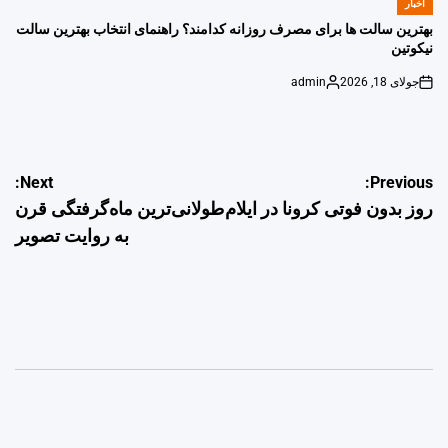
اخبار
POSTED
IN
بهترین سالت ها برای مصرف روزانه کدامند؟ راهنمای انتخاب بهترین سالت
نیکوتین
جولای 18, 2026
admin
Posted
on
by
راهبری
Next:
Previous:
روز بدون فوتی کرونا در ایلام
طولانی‌ترین ماه‌گرفتگی قرن
نوشته
به روایت تصویر