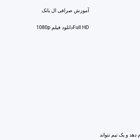
آموزش صرافی ال بانک
Full HDدانلود فيلم 1080p
هد و یک تیم نتواند