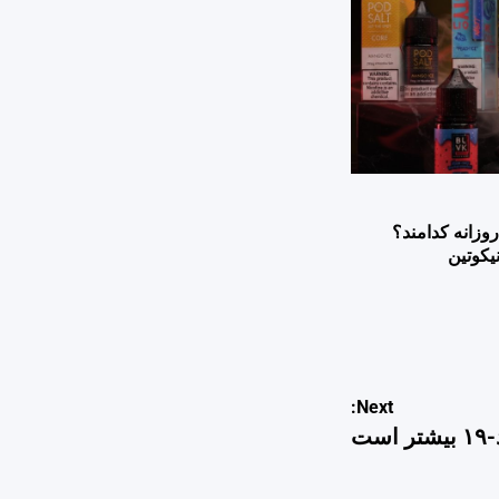
وزانه کدامند؟
یکوتین
Next:
ت