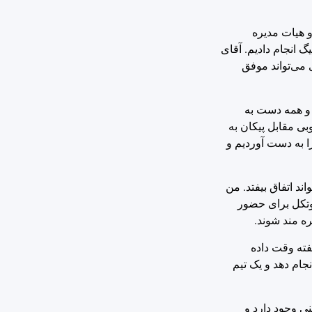
و هیات مدیره
تمرینات منسجم دنبال شد و 12 بازی دوستانه پیش از لیگ انجام دادیم. آقای
 می‌تواند موفق
د و همه دست به
بی مقابل پیکان به
ا به دست آوردیم و
د اتفاق بیفتد. من
وتکل برای حضور
ره مند شوند.
فته وقت داده
جام دهد و یک تیم
ی وجود دارد و