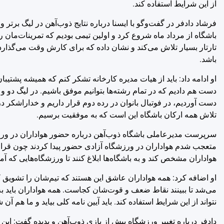
از این شرایط استفاده کند.
فرشاد دادفر در گفت‌وگو با ایسنا درباره نتایج ذوب‌آهن در لیگ برتر
تارتار بسیار تلاش می‌کند و نشان داده که برای کارش وقت می‌گذار
باشد.
او ادامه داد: باید از هیات مدیره کارخانه تشکر کنم که همیشه پشتیب
دست هم دادیم که در تمام رشته‌ها بتوانیم موفق باشیم. در لیگ دو و 
دست آوردیم، در فوتبال بانوان در رده دوم قرار داریم و خداراشکر 
تلاش همه ارکان باشگاه این است که به موفقیت برسیم.
سرپرست مدیرعاملی باشگاه ذوب‌آهن درباره حضور هواداران در ورزشگ
متعجب شدم هواداران در ورزشگاه آزادی حضور پیدا کردند چون قرا
هواداران مشخص کند و به باشگاه‌ها ابلاغ کنند تا ورزشگاه‌هایی که آما
او اضافه کرد: همه هواداران عاشق این هستند که تیم‌شان را تشویق کن
می‌شد تا ببینند نقاط ضعف و قوت‌شان کجاست. همه هواداران باید به 
نتواند از این شرایط استفاده کند. باید آیین نامه کلی بیاید و ما هم آن
دادفر درباره تغییر ورزشگاه پیش از بازی ذوب‌آهن و پدیده گفت: ای