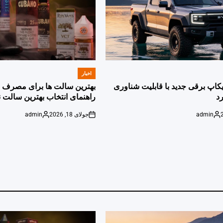
اخبار
POSTED
IN
پیکاپ برقی جدید با قابلیت شناوری
بهترین سالت ها برای مصرف ر
د
راهنمای انتخاب بهترین سالت ن
admin
جولای 18, 2026
admin
Posted
on
Posted
by
by