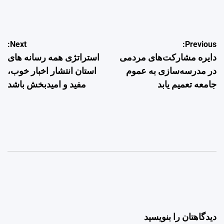
by
راهبری
Next:
Previous:
دایره مشارکت‌های مردمی
استراتژی همه رسانه های
نوشته
در مدرسه‌‎سازی به عموم
استان انتشار اخبار خوب،
جامعه تعمیم یابد
مفید و امیدبخش باشد
دیدگاهتان را بنویسید