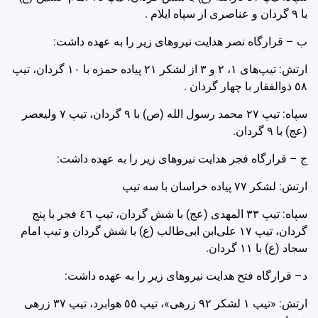
با ‌٩ گردان و عناصری از سپاه ایلام .
ب – قرارگاه نصر هدایت نیروهای زیر را به عهده داشت:
ارتش: تیپ‌های ‌١، ‌٢ و ‌٣ از لشکر ‌٢١ پیاده حمزه با ‌١٠ گردان، تیپ
‌٥٨ ذوالفقار با چهار گردان .
سپاه: تیپ ‌٢٧ محمد رسول الله (ص) با ‌٩ گردان، تیپ ‌٧ ولیعصر
(عج) با ‌٩ گردان.
ج – قرارگاه فجر هدایت نیروهای زیر را به عهده داشت:
ارتش: لشکر ‌٧٧ پیاده خراسان با سه تیپ
سپاه: تیپ ‌٣٣ المهدی (عج) با شش گردان، تیپ ‌٤٦ فجر با پنج
گردان، تیپ ‌١٧ علی‌ابن ابی‌طالب (ع) با ‌شش گردان و تیپ امام
سجاد (ع) با ‌١١ گردان.
د– قرارگاه فتح هدایت نیروهای زیر را به عهده‌ داشت:
ارتش: «تیپ ‌١ لشکر ‌٩٢ زرهی»، تیپ ‌٥٥ هوابرد، تیپ ‌٣٧ زرهی