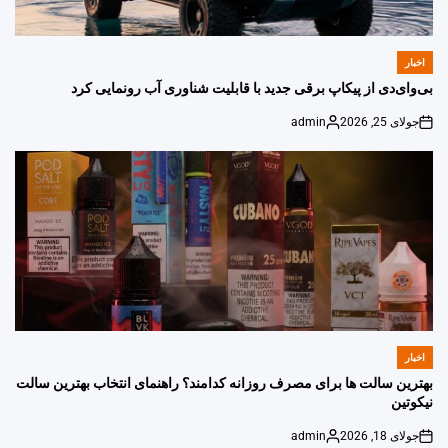
اخبار
POSTED
IN
بی‌وای‌دی از پیکاپ برقی جدید با قابلیت شناوری آب رونمایی کرد
جولای 25, 2026
admin
Posted
on
by
اخبار
POSTED
IN
بهترین سالت ها برای مصرف روزانه کدامند؟ راهنمای انتخاب بهترین سالت
نیکوتین
جولای 18, 2026
admin
Posted
on