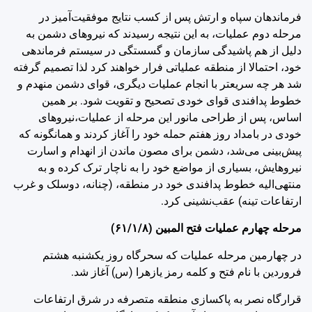
فرماندهان سپاه و ارتش پس از کسب نتایج موفقیت‌آمیز در
مرحله دوم عملیات، به این نتیجه رسیدند که نیروهای دشمن به
دلیل از هم پاشیدگی سازمان و گسستگی در سیستم فرماندهی
خود، احتمالا از منطقه عملیاتی فرار خواهند کرد لذا تصمیم گرفته
شد هر چه سریعتر با انجام عملیات دیگری، قوای دشمن منهدم و
خطوط پدافندی قوای خودی تصحیح و تقویت شود. بر همین
اساس، پس از طراحی مانور این مرحله از عملیات،نیروهای
خودی در بامداد روز هفتم حمله خود را آغاز کردند و همانگونه که
پیش‌بینی می‌شد، دشمن برای مصون ماندن از انهدام و اسارت
نیروهایش، بسیاری از مواضع خود را به ناچار ترک کرده و به
منتهی‌الیه خطوط پدافندی خود در منطقه، (چنانه، دوسلک و غرب
ارتفاعات تینه) عقب‌نشینی کرد.
مرحله چهارم عملیات فتح المبین (‌۶۱/۱/۸)
در چهارمین مرحله عملیات که سحرگاه روز یکشنبه هشتم
فروردین با نام فتح و کلمه رمز یازهرا (س) آغاز شد.
قرارگاه نصر به پاکسازی منطقه متصرفه در شرق ارتفاعات