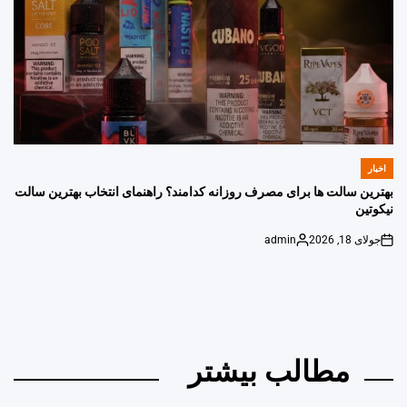
اخبار
POSTED
IN
بهترین سالت ها برای مصرف روزانه کدامند؟ راهنمای انتخاب بهترین سالت
نیکوتین
جولای 18, 2026
admin
Posted
on
by
مطالب بیشتر