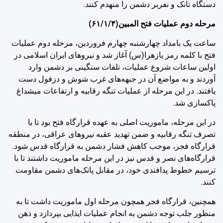
دستگاه تانک و نفربر دشمن را منهدم کنند.
مرحله دوم عملیات فتح المبین(۶۱/۱/۴)
ساعت یک بامداد چهارشنبه چهارم فروردین، مرحله دوم عملیات
فتح با کلمه رمز یازهرا(س) آغاز شد و نیروهای ایران اسلامی در
اولین ساعات شروع عملیات، تلفات سنگینی بر دشمن وارد
آوردند و به مواضع آن در جبهه‌های غرب شوش و دزفول دست
یافتند. در این مرحله از عملیات تنگه رقابیه و ارتفاعات میشداغ
پاکسازی شد.
در این مرحله، ماموریت اصلی به عهده قرارگاه فتح بود تا با
تصرف تنگه رقابیه و ضمن تهدید عقبه نیروهای عراقی، در منطقه
قرارگاه فجر، موجب کاهش فشار دشمن به قرارگاه قدس شود.
قرارگاه‌های نصر و قدس نیز در این مرحله ماموریت داشتند تا با
ترسیم خطوط پدافندی خود، در مقابل پاتک‌های دشمن مقاومت
کنند.
همچنین، قرارگاه فجر همچون مرحله اول ماموریت داشت تا به
منظور جلب توجه دشمن به انجام عملیات ایذایی بپردازد و ذهن