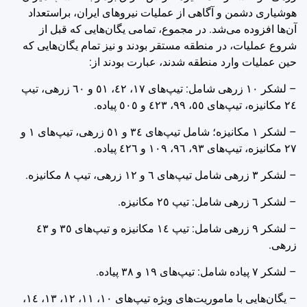
هوشیاری دشمن و آگاهی از عملیات نیروهای ایران، براستعداد
آن‌ها افزوده می‌شد. در مجموع، تمامی یگان‌هایی که قبل از
شروع عملیات، در منطقه مستقر بودند و نیز تمام یگان‌هایی که
حین عملیات وارد منطقه شدند، عبارت بودند از:
– لشکر ‌١٠ زرهی شامل: تیپ‌های ‌١٧، ‌٤٢، ‌٥١ و ‌٦٠ زرهی، تیپ
‌٢٤ مکانیزه، تیپ‌های ‌٥٥، ‌٩٩، ‌٤٢٣ و ‌٥٠٥ پیاده.
– لشکر ‌١ مکانیزه؛ شامل تیپ‌های ‌٣٤ و ‌٥١ زرهی، تیپ‌های ‌١ و
‌٢٧ مکانیزه، تیپ‌های ‌٩٣، ‌٩٦، ‌١٠٩ و ‌٤٢٦ پیاده.
– لشکر ‌٣ زرهی شامل تیپ‌های ‌٦ و ‌١٢ زرهی، تیپ ‌٨ مکانیزه.
– لشکر ‌٦ زرهی شامل: تیپ ‌٢٥ مکانیزه.
– لشکر ‌٩ زرهی شامل: تیپ ‌١٤ مکانیزه و تیپ‌های ‌٣٥ و ‌٤٣
زرهی.
– لشکر ‌٧ پیاده شامل: تیپ‌های ‌١٩ و ‌٣٨ پیاده.
– یگان‌هایی با ماموریت‌های ویژه تیپ‌های ‌١٠، ‌١١، ‌١٢، ‌١٣، ‌١٤،