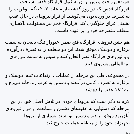
«تینه» پرداخت و پس از آن به کمک قرارگاه قدس شتافت.
قرارگاه قدس که در روز گذشته ارتفاعات ‌٢٠٢ تنگه ابوغریب را
به تصرف درآورده بود، می‌کوشید از فرار نیروهای در حال عقب
نشینی عراق جلوگیری کند. قرارگاه فجر نیز مسئولیت پاکسازی
منطقه متصرفه خود را بر عهده داشت.
هم چنین نیروهای قرارگاه فتح ضمن عبوراز تنگه دلیجان به سمت
برغازه و دوسلک موفق شدند این دو منطقه را به تصرف درآورده
و با نیروهای قرارگاه نصر الحاق کنند و سپس به سمت مرزهای
بین‌المللی پیشروی کنند.
در مجموعه، طی این مرحله از عملیات ، ارتفاعات تینه، دوسلک و
برغازه به تصرف کامل درآمدند و دشمن به غرب رودخانه دویرج و
تپه ‌١٨٢ عقب رانده شد.
لازم به ذکر است که نیروهای خودی در تلاش اصلی خود در این
مرحله که دستیابی به عقبه‌های دشمن و ممانعت از فرار نیروهای
آنان بود موفق نبودند و دشمن توانست بسیاری از نیروها و
تجهیزات خود را از منطقه عملیات خارج کند.