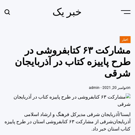
Ski
خبر یک
t
earch
Menu
conten
اخبار
POSTED
IN
مشارکت ۶۳ کتابفروشی در
طرح پاییزه کتاب در آذربایجان‌
شرقی
on
نوامبر 20, 2021
admin
ایسنا/آذربایجان شرقی
مدیرکل فرهنگ و ارشاد اسلامی
آذربایجان‌شرقی از مشارکت ۶۳ کتابفروشی استان در طرح پاییزه
کتاب استان خبر داد.