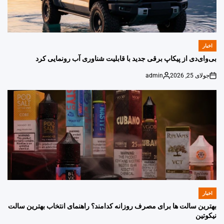
اخبار
POSTED
IN
بی‌وای‌دی از پیکاپ برقی جدید با قابلیت شناوری آب رونمایی کرد
جولای 25, 2026
admin
Posted
on
by
اخبار
POSTED
IN
بهترین سالت ها برای مصرف روزانه کدامند؟ راهنمای انتخاب بهترین سالت
نیکوتین