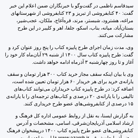
سیدقاسم ناظمی در گفت‌وگو با خبرنگاران ضمن اعلام این خبر
گفت: ۴۰ کتابفروشی از تبریز و ۲۳ کتابفروشی از شهرستانهای
مراغه، هشترود، شبستر، مرند، قره‌آغاج، ملکان، عجب‌شیر،
بستان‌آباد، میانه، بناب، اسکو، جلفا، اهر و کلیبر در این طرح
مشارکت می‌کنند.
وی، مدت زمان اجرای طرح پاییزه کتاب را پنج روز عنوان کرد و
گفت: طرح پاییزه کتاب سال ۱۴۰۰ از شنبه ۲۹ آبان‌ماه کار خود را
آغاز و تا روز چهارشنبه ۳ آذرماه ادامه خواهد داشت.
وی با بیان اینکه سقف مجاز خرید کتاب ۳۰۰ هزار تومان و سقف
یارانه‌ی خرید برای هر خریدار ۶۰ هزار تومان تعیین شده است،
اضافه کرد: در طرح پاییزه کتاب خریداران می‌توانند کتاب‌های
تالیفی را با یارانه‌ی ۲۰ درصدی و کتاب‌های ترجمه‌ای را با یارانه‌ی
۱۵ درصدی از کتابفروشی‌های عضو طرح خریداری کنند.
به گزارش ایسنا، به نقل از روابط عمومی اداره کل فرهنگ و
ارشاد اسلامی آذربایجان‌شرقی، اسامی، مشخصات و آدرس
کتابفروشی‌های عضو طرح پاییزه کتاب ۱۴۰۰ درپیشخوان فرهنگ
و هنر آذربایجان‌شرقی www.azarsh.ir قابل مشاهده است.