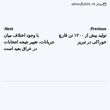
جولای 18, 2026
admin
Posted
on
by
راهبری
Next:
Previous:
تولید بیش از ۱۲۰۰ تن قارچ
با وجود اختلاف میان
نوشته
خوراکی در تبریز
جریانات، تغییر نتیجه انتخابات
در عراق بعید است