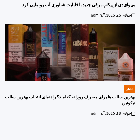
IN
بی‌وای‌دی از پیکاپ برقی جدید با قابلیت شناوری آب رونمایی کرد
جولای 25, 2026
admin
Posted
on
by
اخبار
POSTED
IN
بهترین سالت ها برای مصرف روزانه کدامند؟ راهنمای انتخاب بهترین سالت
نیکوتین
جولای 18, 2026
admin
Posted
on
by