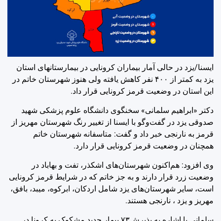
ایسنا/یزد
در حالی آمار بیماران کرونایی در بیمارستانهای استان
یزد به کمتر از ۴۰۰ نفر کاهش یافته ولی هنوز شهرستان خاتم در
این استان در وضعیت قرمز کرونایی قرار داد.
دکتر «ابراهیم سلمانی» سخنگوی دانشگاه علوم پزشکی شهید
صدوقی یزد در گفت‌وگو با ایسنا از تغییر رنگ شهرستان‌ مهریز از
قرمز به نارنجی خبر داد و گفت: متاسفانه شهرستان خاتم
همچنان در وضعیت قرمز کرونایی قرار دارد.
وی افزود: هم‌اکنون شهرستان‌های اشکذر، تفت و بهاباد در
وضعیت زرد قرار دارند و به جز خاتم که در شرایط قرمز کرونایی
است، سایر شهرستان‌های یزد شامل اردکان، ابرکوه، میبد، بافق،
مهریز و یزد ، نارنجی هستند.
سلمانی با اشاره به پذیرش۷۳ بیمار جدید مشکوک به کرونا در