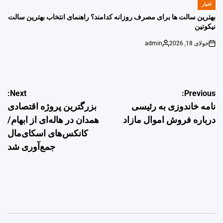
اخبار
POSTED
IN
بهترین سالت ها برای مصرف روزانه کدامند؟ راهنمای انتخاب بهترین سالت
نیکوتین
جولای 18, 2026
admin
Posted
on
by
راهبری
Next:
Previous:
نامه خاندوزی به رئیسی
بزرگترین پروژه اقتصادی
نوشته
درباره فروش اموال مازاد
همدان در هاله‌ای از ابهام/
کانکس‌های اسکای‌مال
جمع‌آوری شد