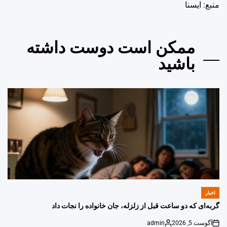
منبع: ايسنا
ممکن است دوست داشته
باشید
اخبار
POSTED
IN
گربه‌ای که دو ساعت قبل از زلزله، جان خانواده را نجات داد
آگوست 5, 2026
admin
Posted
on