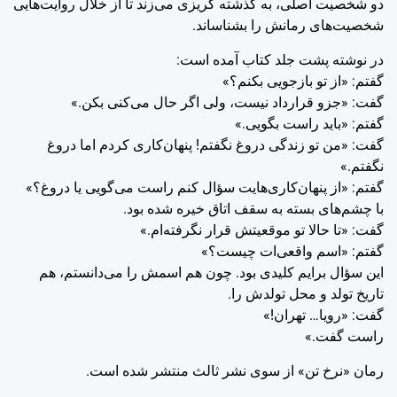
دو شخصیت اصلی، به گذشته گریزی می‌زند تا از خلال روایت‌هایی
شخصیت‌های رمانش را بشناساند.
در نوشته پشت جلد کتاب آمده است:
گفتم: «از تو بازجویی بکنم؟»
گفت: «جزو قرارداد نیست، ولی اگر حال می‌کنی بکن.»
گفتم: «باید راست بگویی.»
گفت: «من تو زندگی دروغ نگفتم! پنهان‌کاری کردم اما دروغ
نگفتم.»
گفتم: «از پنهان‌کاری‌هایت سؤال کنم راست می‌گویی یا دروغ؟»
با چشم‌های بسته به سقف اتاق خیره شده بود.
گفت: «تا حالا تو موقعیتش قرار نگرفته‌ام.»
گفتم: «اسم واقعی‌ات چیست؟»
این سؤال برایم کلیدی بود. چون هم اسمش را می‌دانستم، هم
تاریخ تولد و محل تولدش را.
گفت: «رویا… تهران!»
راست گفت.»
رمان «نرخ تن» از سوی نشر ثالث منتشر شده است.