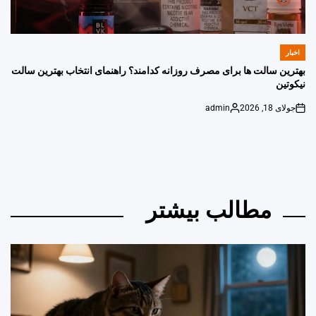
اخبار
POSTED
IN
بهترین سالت ها برای مصرف روزانه کدامند؟ راهنمای انتخاب بهترین سالت
نیکوتین
جولای 18, 2026
admin
Posted
on
by
مطالب بیشتر