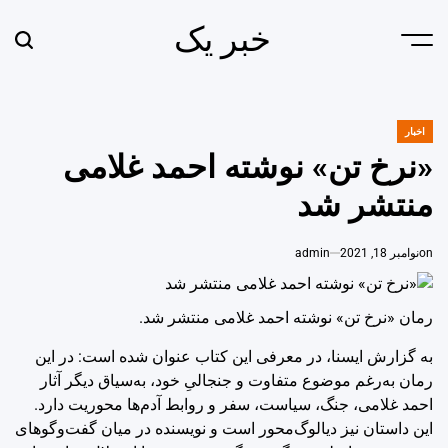
Ski
خبر یک
t
earch
Menu
conten
اخبار
POSTED
IN
«نرخ تن» نوشته احمد غلامی
منتشر شد
on
نوامبر 18, 2021
admin
رمان «نرخ تن» نوشته احمد غلامی منتشر شد.
به گزارش ایسنا، در معرفی این کتاب عنوان شده است: در این
رمان به‌رغم موضوع متفاوت و جنجالیِ خود، به‌سیاق دیگر آثار
احمد غلامی، جنگ، سیاست، سفر و روابط آدم‌ها محوریت دارد.
این داستان نیز دیالوگ‌محور است و نویسنده در میان گفت‌وگوهای