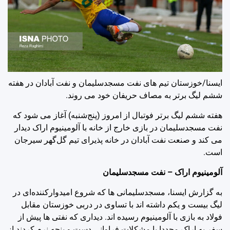
ایسنا/خوزستان
تیم های نفت مسجدسلیمان و نفت آبادان در هفته
ششم لیگ برتر به مصاف حریفان خود می روند.
هفته ششم لیگ برتر فوتبال از امروز (پنج‌شنبه) آغاز می شود که
نفت مسجدسلیمان در بازی خارج از خانه با آلومینیوم اراک دیدار
می کند و صنعت نفت آبادان در خانه پذیرای تیم گل‌گهر سیرجان
است.
آلومینیوم اراک – نفت مسجدسلیمان
به گزارش ایسنا، مسجدسلیمانی ها که شروع امیدوارکننده‌ای در
لیگ بیست و یکم داشته اند با تساوی در دربی خوزستان مقابل
فولاد به بازی با آلومینیوم رسیده اند. دیداری که نفتی ها پیش از
سفر به اراک مجددا با مشکلات فراوانی دست و پنجه نرم کردند از