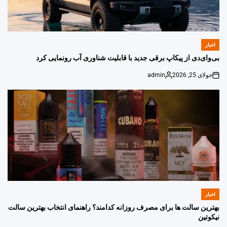
اخبار
POSTED
IN
بی‌وای‌دی از پیکاپ برقی جدید با قابلیت شناوری آب رونمایی کرد
جولای 25, 2026
admin
Posted
on
by
اخبار
POSTED
IN
بهترین سالت ها برای مصرف روزانه کدامند؟ راهنمای انتخاب بهترین سالت
نیکوتین