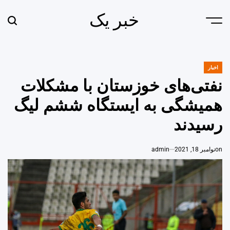
Ski
خبر یک
t
earch
Menu
conten
اخبار
POSTED
IN
نفتی‌های خوزستان با مشکلات
همیشگی به ایستگاه ششم لیگ
رسیدند
on
نوامبر 18, 2021
admin