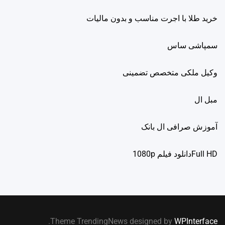
خرید طلا با اجرت مناسب و بدون مالیات
سمپاشی ساس
وکیل ملکی متخصص تضمینی
مبل ال
آموزش صرافی ال بانک
Full HDدانلود فيلم 1080p
.
Theme TrendingNews designed by
WPInterface