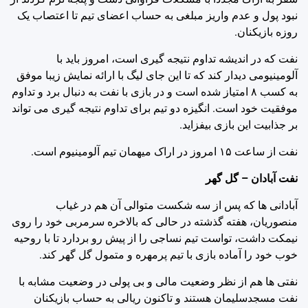
نبود پول و عدم واریز مبلغی به حساب اعضای تیم تا اعتصاب یک
روزه بازیکنان.
نفت که در اندیشه تداوم نتیجه گیری است، امروز باید با
آلومینیومی دیدار کند که تا این جای لیگ با ارائه نمایش زیبا موفق
به کسب ۸ امتیاز شده است و در بازی با نفت به دنبال برد و تداوم
موفقیت خود است. انگیزه دو تیم برای تداوم نتیجه گیری می تواند
بر جذابیت این بازی بیفزاید.
نفت از ساعت ۱۵ امروز در اراک میهمان تیم آلومینیوم است.
نفت آبادان – گل گهر
آبادانی ها که پس از سه شکست متوالی آن هم در غیاب
منصوریان، هفته گذشته در حالی که بالاخره سرمربی خود را روی
نیمکت داشت، تواست تیم نساجی را از پیش رو بردارد تا با روحیه
خوب خود را آماده بازی با تیم پرمهره و متمول گل گهر کند.
نفتی ها هم از نظر وضعیت مالی و بی پولی در وضعیت مشابه با
نفت مسجدسلیمان هستند و تاکنون ریالی به حساب بازیکنان