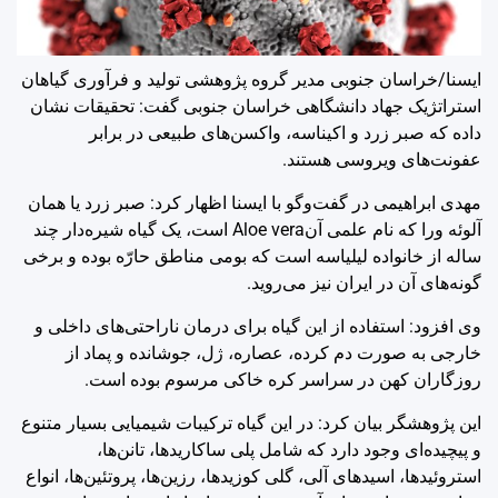
ایسنا/خراسان جنوبی
مدیر گروه پژوهشی تولید و فرآوری گیاهان
استراتژیک جهاد دانشگاهی خراسان جنوبی گفت: تحقیقات نشان
داده که صبر زرد و اکیناسه، واکسن‌های طبیعی در برابر
عفونت‌های ویروسی هستند.
مهدی ابراهیمی در گفت‌وگو با ایسنا اظهار کرد: صبر زرد یا همان
آلوئه ورا که نام علمی آن‌Aloe vera است، یک گیاه شیره‌دار چند
ساله از خانواده لیلیاسه است که بومی مناطق حارّه بوده و برخی
گونه‌های آن در ایران نیز می‌روید.
وی افزود: استفاده از این گیاه برای درمان ناراحتی‌های داخلی و
خارجی به صورت دم کرده، عصاره، ژل، جوشانده و پماد از
روزگاران کهن در سراسر کره خاکی مرسوم بوده است.
این پژوهشگر بیان کرد: در این گیاه ترکیبات شیمیایی بسیار متنوع
و پیچیده‌ای وجود دارد که شامل پلی ساکاریدها، تانن‌ها،
استروئیدها، اسیدهای آلی، گلی کوزیدها، رزین‌ها، پروتئین‌ها، انواع