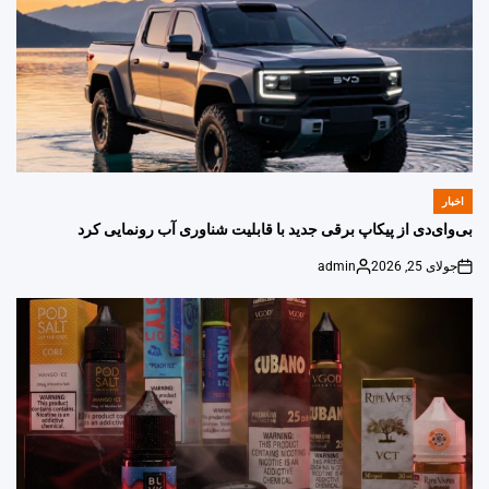
اخبار
POSTED
IN
بی‌وای‌دی از پیکاپ برقی جدید با قابلیت شناوری آب رونمایی کرد
جولای 25, 2026
admin
Posted
on
by