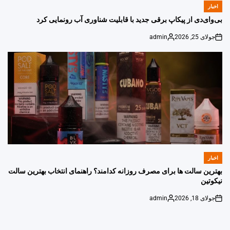
اخبار
POSTED
IN
بی‌وای‌دی از پیکاپ برقی جدید با قابلیت شناوری آب رونمایی کرد
جولای 25, 2026
admin
Posted
on
by
اخبار
POSTED
IN
بهترین سالت ها برای مصرف روزانه کدامند؟ راهنمای انتخاب بهترین سالت
نیکوتین
جولای 18, 2026
admin
Posted
on
by