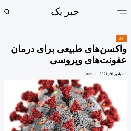
Ski
خبر یک
t
earch
Menu
conten
اخبار
POSTED
IN
واکسن‌های طبیعی برای درمان
عفونت‌های ویروسی
on
نوامبر 20, 2021
admin