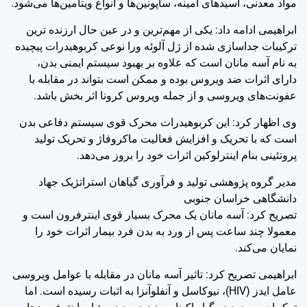
مواد معدنی، اسیدهای آمینه، ساپونین‌ها و انواع ویتامین‌ها می‌شود.
ابراهیمی ادامه داد: یکی از مهم‌ترین و در عین حال ارزنده ترین
ترکیبات جداسازی شده از ژل آلوئه ورا نوعی کربوهیدرات پیچیده
به نام آسه مانان است که علاوه بر بهبود سیستم ایمنی بدن،
دارای اثرات ضد ویروس بوده و ممکن است بتواند در مقابله با
عفونت‌های ویروسی و از جمله ویروس کرونا اثر بخش باشد.
وی اظهار کرد: این کربوهیدرات محرک قوی سیستم دفاعی بدن
است که با تحریک و افزایش فعالیت ماکروفاژ و تحریک تولید
پروتئینی بنام اینترلوکین اثرات خود را بروز می‌دهد.
مدیر گروه پژوهشی تولید و فرآوری گیاهان استراتژیک جهاد
دانشگاهی خراسان جنوبی
تصریح کرد: آسه مانان یک محرک بسیار قوی اینترفرون است و
معمولا چند ساعت پس از ورد به بدن فرد بیمار اثرات خود را
نمایان می‌کند.
ابراهیمی تصریح کرد: تاثیر آسه مانان در مقابله با عوامل ویروسی
عامل ایدز (HIV)، نیوکاسل و آنفلوآنزا به اثبات رسیده است. اما