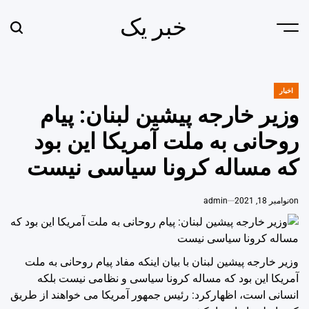
Ski
خبر یک
t
earch
Menu
conten
اخبار
POSTED
IN
وزیر خارجه پیشین لبنان: پیام
روحانی به ملت آمریکا این بود
که مساله کرونا سیاسی نیست
on
نوامبر 18, 2021
admin
وزیر خارجه پیشین لبنان با بیان اینکه مفاد پیام روحانی به ملت
آمریکا این بود که مساله کرونا سیاسی و نظامی نیست بلکه
انسانی است، اظهارکرد: رئیس جمهور آمریکا می خواهند از طریق