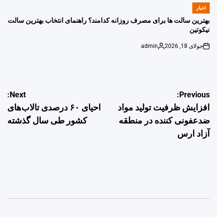
اخبار
POSTED
IN
بهترین سالت ها برای مصرف روزانه کدامند؟ راهنمای انتخاب بهترین سالت
نیکوتین
جولای 18, 2026
admin
Posted
on
by
راهبری
Next:
Previous:
افزایش ظرفیت تولید مواد
احیای ۶۰ درصدی تالاب‌های
نوشته
ضدعفونی کننده در منطقه
کشور طی سال گذشته
آزاد ارس