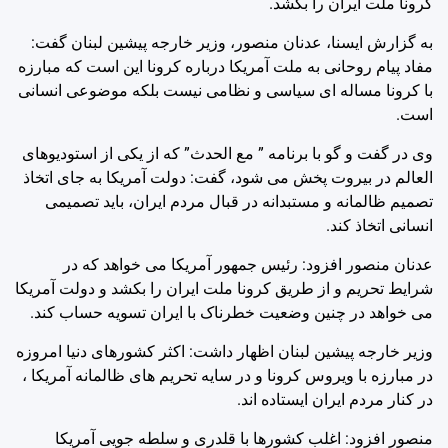
کرونا ملت ایران را بکشد.
به گزارش ایسنا، عدنان منصور، وزیر خارجه پیشین لبنان گفت:
مفاد پیام روحانی به ملت آمریکا درباره کرونا این است که مبارزه
با کرونا مساله ای سیاسی و نظامی نیست بلکه موضوعی انسانی
است.
وی در گفت و گو با برنامه ” مع الحدث” که از یکی از استودیوهای
العالم در بیروت پخش می شود، گفت: دولت آمریکا به جای اتخاذ
تصمیم ظالمانه و مستبدانه در قبال مردم ایران، باید تصمیمی
انسانی اتخاذ کند.
عدنان منصور افزود: رئیس جمهور آمریکا می خواهد که در
شرایط تحریم و از طریق کرونا ملت ایران را بکشد و دولت آمریکا
می خواهد در چنین وضعیت خطرناک با ایران تسویه حساب کند.
وزیر خارجه پیشین لبنان اظهار داشت: اکثر کشورهای دنیا امروزه
در مبارزه با ویروس کرونا و در سایه تحریم های ظالمانه آمریکا ،
در کنار مردم ایران ایستاده اند.
منصور افزود: اغلب کشورها با قلدری و سلطه جویی آمریکا