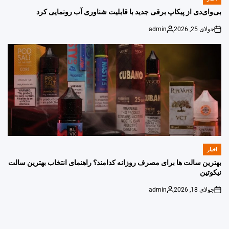
POSTED
IN
بی‌وای‌دی از پیکاپ برقی جدید با قابلیت شناوری آب رونمایی کرد
جولای 25, 2026
admin
Posted
on
by
اخبار
POSTED
IN
بهترین سالت ها برای مصرف روزانه کدامند؟ راهنمای انتخاب بهترین سالت
نیکوتین
جولای 18, 2026
admin
Posted
on
by