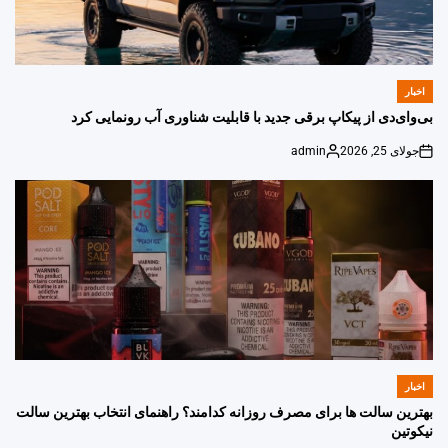
اخبار
POSTED
IN
بی‌وای‌دی از پیکاپ برقی جدید با قابلیت شناوری آب رونمایی کرد
جولای 25, 2026
admin
Posted
on
by
اخبار
POSTED
IN
بهترین سالت ها برای مصرف روزانه کدامند؟ راهنمای انتخاب بهترین سالت
نیکوتین