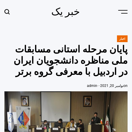
Ski
خبر یک
t
earch
Menu
conten
اخبار
POSTED
IN
پایان مرحله استانی مسابقات
ملی مناظره دانشجویان ایران
در اردبیل با معرفی گروه برتر
on
نوامبر 20, 2021
admin