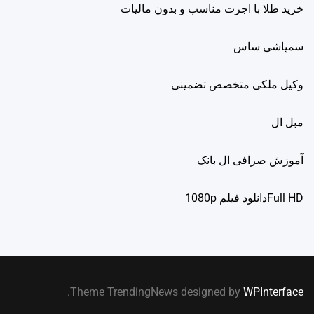
خرید طلا با اجرت مناسب و بدون مالیات
سمپاشی ساس
وکیل ملکی متخصص تضمینی
مبل ال
آموزش صرافی ال بانک
Full HDدانلود فيلم 1080p
.
Theme TrendingNews designed by
WPInterface