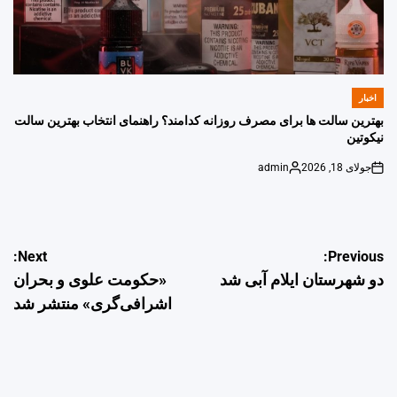
اخبار
POSTED
IN
بهترین سالت ها برای مصرف روزانه کدامند؟ راهنمای انتخاب بهترین سالت
نیکوتین
جولای 18, 2026
admin
Posted
on
by
راهبری
Next:
Previous:
دو شهرستان ایلام آبی شد
«حکومت علوی و بحران
نوشته
اشرافی‌گری» منتشر شد