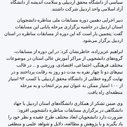
سیاسی از دانشگاه محقق اردبیلی و سلامت اندیشه از دانشگاه
آزاد اسلامی واحد اردبیل شرکت داشتند.
دبیر اجرایی دهمین دوره مسابقات ملی مناظره دانشجویان
استان اردبیل در حاشیه برگزاری مرحله پایانی این مسابقات
گفت: پنجمین بار است که این دوره از مسابقات مناظره در استان
اردبیل برگزار می‌شود.
ابراهیم عزیززاده، خاطرنشان کرد: در این دوره از مسابقات،
گروه‌های دانشجویی از مراکز آموزش عالی استان در موضوعات
مختلف فرهنگی، اجتماعی، اقتصادی، ورزشی و … در قالب
تیم‌های دو تا چهار نفره به مدت دو روز به رقابت پرداختند و در
نهایت گروه خطایی از دانشگاه محقق اردبیلی با کسب ۹۳ امتیاز
از ۱۰۰ امتیاز ممکن به عنوان تیم برتر انتخاب و به مرحله
منطقه‌ای راه یافت.
وی ضمن تشکر از همکاری دانشگاه‌های استان اردبیل با جهاد
دانشگاهی در برگزاری مسابقات مناظره دانشجویی افزود:
ضرورت دارد دانشجویان ابعاد مختلف طرح عقیده و نظر خود را
یاد بگیرند و با پژوهش و مطالعه، دلایل و شواهد علمی و منطقی