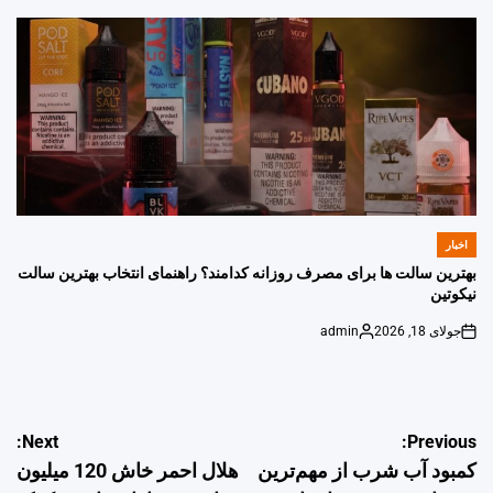
by
اخبار
POSTED
IN
بهترین سالت ها برای مصرف روزانه کدامند؟ راهنمای انتخاب بهترین سالت
نیکوتین
جولای 18, 2026
admin
Posted
on
by
راهبری
Next:
Previous:
کمبود آب شرب از مهم‌ترین
هلال احمر خاش 120 میلیون
نوشته