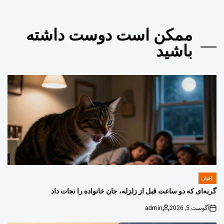
ممکن است دوست داشته
باشید
اخبار
POSTED
IN
گربه‌ای که دو ساعت قبل از زلزله، جان خانواده را نجات داد
آگوست 5, 2026
admin
Posted
on
by