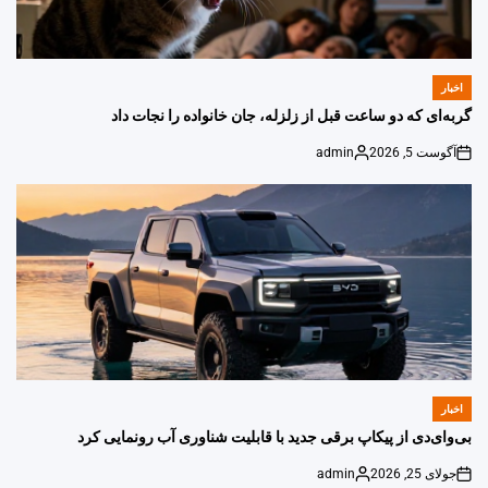
اخبار
POSTED
IN
گربه‌ای که دو ساعت قبل از زلزله، جان خانواده را نجات داد
آگوست 5, 2026
admin
Posted
on
by
اخبار
POSTED
IN
بی‌وای‌دی از پیکاپ برقی جدید با قابلیت شناوری آب رونمایی کرد
جولای 25, 2026
admin
Posted
on