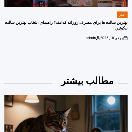
اخبار
POSTED
IN
بهترین سالت ها برای مصرف روزانه کدامند؟ راهنمای انتخاب بهترین سالت
نیکوتین
جولای 18, 2026
admin
Posted
on
by
مطالب بیشتر