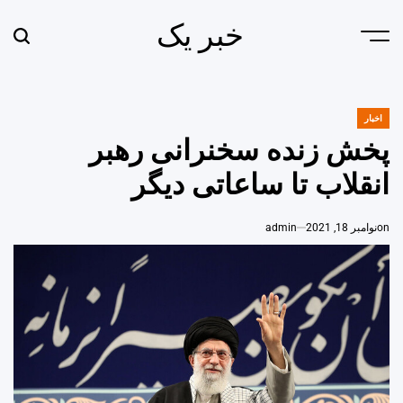
Ski
خبر یک
t
earch
Menu
conten
اخبار
POSTED
IN
پخش زنده سخنرانی رهبر
انقلاب تا ساعاتی دیگر
on
نوامبر 18, 2021
admin