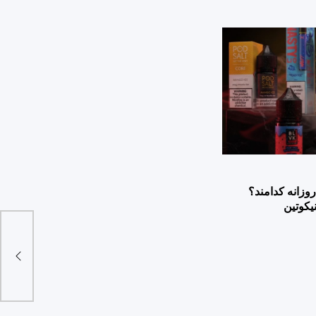
وزانه کدامند؟
یکوتین
کرد