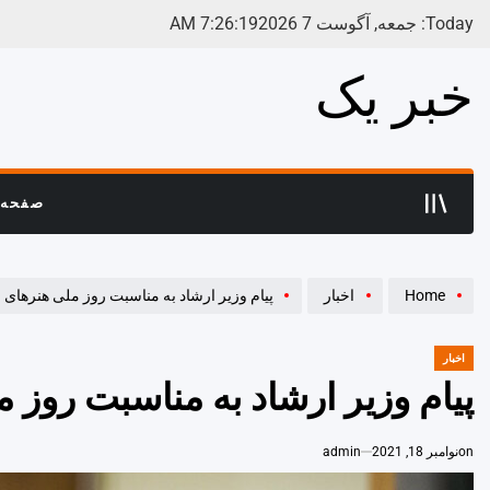
Ski
Today: جمعه, آگوست 7 2026
20
:
26
:
7
AM
t
conten
خبر یک
صفحه 
Home
اخبار
پیام وزیر ارشاد به مناسبت روز ملی هنرهای 
اخبار
POSTED
IN
پیام وزیر ارشاد به مناسبت روز 
on
نوامبر 18, 2021
admin