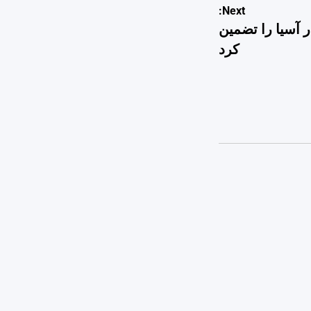
Next:
وت حیدری در آسیا را تضمین
کرد