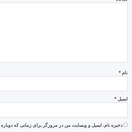
نام
*
ایمیل
*
ذخیره نام، ایمیل و وبسایت من در مرورگر برای زمانی که دوباره 