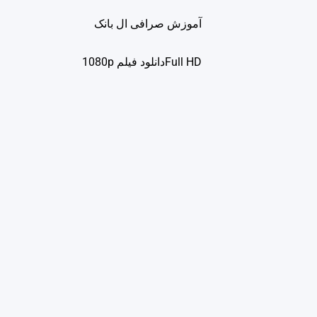
آموزش صرافی ال بانک
Full HDدانلود فيلم 1080p