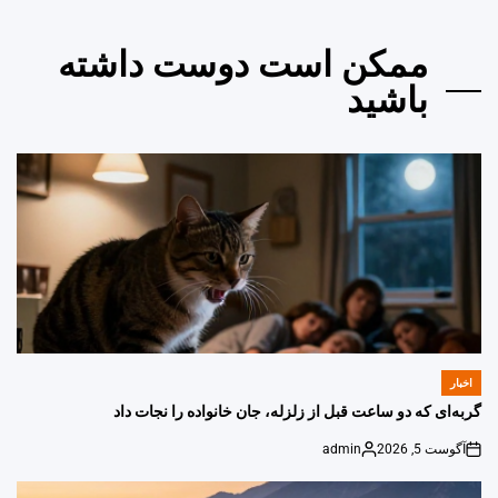
ممکن است دوست داشته
باشید
اخبار
POSTED
IN
گربه‌ای که دو ساعت قبل از زلزله، جان خانواده را نجات داد
آگوست 5, 2026
admin
Posted
on
by