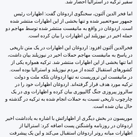
سفیر ترکیه در استرالیا احضار شد.
اما فخر الدین آلتون، سخنگوی اردوغان گفت: اظهارات رئیس
جمهور سوءتعبیر شده و تنها بخشی از این اظهارات منتشر شده
است. اردوغان در واقع به مانیفست منتشر شده توسط مهاجم دو
حمله اخیر در نیوزیلند این اظهارات را بیان کرده است.
فخرالدین آلتون افزود: اردوغان این اظهارات در یک متن تاریخی
در پاسخ به مانیفست مهاجم حملات اخیر در نیوزیلند بیان داشت،
اما تنها بخشی از این اظهارات منتشر شد. ترکیه همواره یکی از
کشورهای استقبال کننده از مردم نیوزیلند و استرالیا بوده است.
در مانیفست این تروریست نه تنها اردوغان بلکه ملت و دولت
ترکیه مورد هدف قرار گرفته‌اند. اردوغان اظهارات خود را در
سالروز پیروزی جنگ گالیپوری بیان کرده و اظهارات وی در یک
چارچوب تاریخی نسبت به حملات انجام شده به ترکیه در گذشته و
حال بیان شده است.
موریسون در بخش دیگری از اظهاراتش با اشاره به یادداشت اخیر
اردوغان در روزنامه واشنگتن پست اضافه کرد: استرالیا از
اظهارات میانه روتر اردوغان استقبال می‌کند و این یک پیشرفت