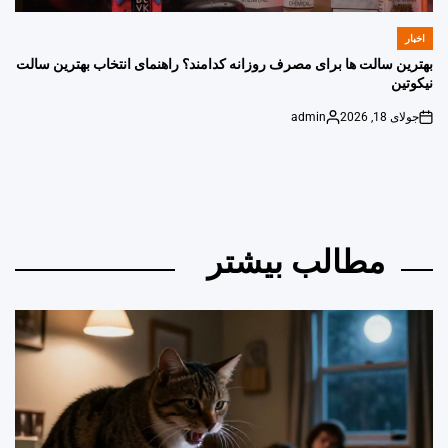
اخبار
POSTED
IN
بهترین سالت ها برای مصرف روزانه کدامند؟ راهنمای انتخاب بهترین سالت
نیکوتین
جولای 18, 2026
admin
Posted
on
by
مطالب بیشتر