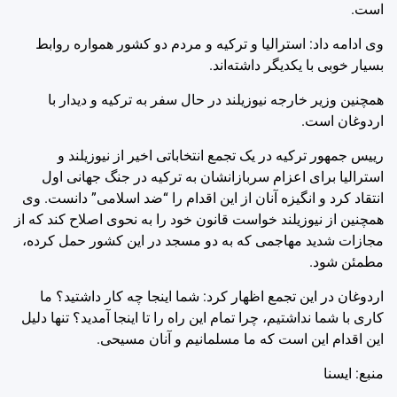
است.
وی ادامه داد: استرالیا و ترکیه و مردم دو کشور همواره روابط
بسیار خوبی با یکدیگر داشته‌اند.
همچنین وزیر خارجه نیوزیلند در حال سفر به ترکیه و دیدار با
اردوغان است.
رییس جمهور ترکیه در یک تجمع انتخاباتی اخیر از نیوزیلند و
استرالیا برای اعزام سربازانشان به ترکیه در جنگ جهانی اول
انتقاد کرد و انگیزه آنان از این اقدام را “ضد اسلامی” دانست. وی
همچنین از نیوزیلند خواست قانون خود را به نحوی اصلاح کند که از
مجازات شدید مهاجمی که به دو مسجد در این کشور حمل کرده،
مطمئن شود.
اردوغان در این تجمع اظهار کرد: شما اینجا چه کار داشتید؟ ما
کاری با شما نداشتیم، چرا تمام این راه را تا اینجا آمدید؟ تنها دلیل
این اقدام این است که ما مسلمانیم و آنان مسیحی.
منبع: ايسنا