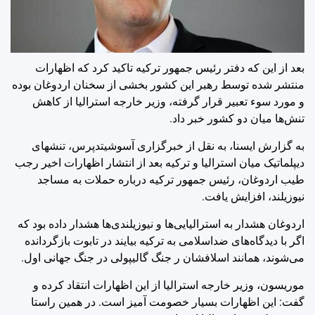
بعد از این که دفتر رئیس جمهور ترکیه تاکید کرد که اظهارات
منتشر شده توسط رهبر این کشور بخشی از سخنان اردوغان بوده
و مورد سوء تعبیر قرار گرفته، وزیر خارجه استرالیا از کاهش
تنش‌ها میان دو کشور خبر داد.
به گزارش ایسنا، به نقل از خبرگزاری آسوشیتدپرس، تنشهای
دیپلماتیک میان استرالیا و ترکیه بعد از انتشار اظهارات اخیر رجب
طیب اردوغان، رئیس جمهور ترکیه درباره حملات به مساجد
نیوزیلند، افزایش یافت.
اردوغان هشدار به استرالیایی‌ها و نیوزیلندی‌ها هشدار داده بود که
اگر با دیدگاه‌های ضداسلامی به ترکیه بیایند در تابوت بازگردانده
می‌شوند، همانند اسلافشان ر جنگ گالیپولی در جنگ جهانی اول.
موریسون، وزیر خارجه استرالیا از این اظهارات انتقاد کرده و
گفت: این اظهارات بسیار خصومت آمیز است. در همین راستا