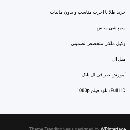
خرید طلا با اجرت مناسب و بدون مالیات
سمپاشی ساس
وکیل ملکی متخصص تضمینی
مبل ال
آموزش صرافی ال بانک
Full HDدانلود فيلم 1080p
.
Theme TrendingNews designed by
WPInterface