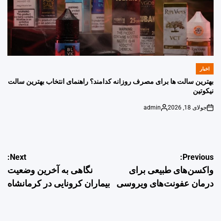
اخبار
POSTED
IN
بهترین سالت ها برای مصرف روزانه کدامند؟ راهنمای انتخاب بهترین سالت
نیکوتین
جولای 18, 2026
admin
Posted
on
by
راهبری
Next:
Previous:
واکسن‌های طبیعی برای
نگاهی به آخرین وضعیت
نوشته
درمان عفونت‌های ویروسی
بیماران کرونایی در کرمانشاه