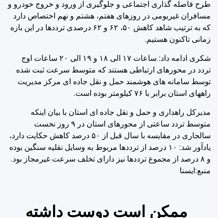
طرح فاصله گذاری اجتماعی و جلوگیری از ورود و خروج خودرو و
مسافران غیربومی در روزهای هفتم، هشتم و نهم اختصاص دارد
که به ترتیب شاهد کاهش ۵۰، ۶۲ و ۶۲ درصدی ترددها در این بازه
زمانی تاکنون هستیم.
شکری ادامه داد: ساعات ۱۷ الی ۱۸ و ۱۹ الی ۲۰ ساعات اوج
تردد در محورهای ارتباطی هستند که متوسط سرعت ثبت شده
توسط سامانه های هوشمند حمل و نقل جاده ای مرکز مدیریت
راههای استان برابر با ۷۶ کیلومتر بوده است.
مدیرکل راهداری و حمل و نقل جاده ای استان با بیان اینکه
متوسط تردد ساعتی از محورهای استان در ۹ روز نخست
سالجاری در مقایسه با سال قبل از ۵۰ درصد کاهش حکایت دارد،
یادآور شد: ۱۰ درصد از ترددها مربوط به وسایل نقلیه سنگین بوده
و ۸ درصد از مجموع ترددها نیز دارای تخلف سرعت غیرمجاز بود.
منبع:ایسنا
ممکن است دوست داشته