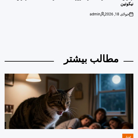
نیکوتین
جولای 18, 2026
admin
Posted
on
by
مطالب بیشتر
اخبار