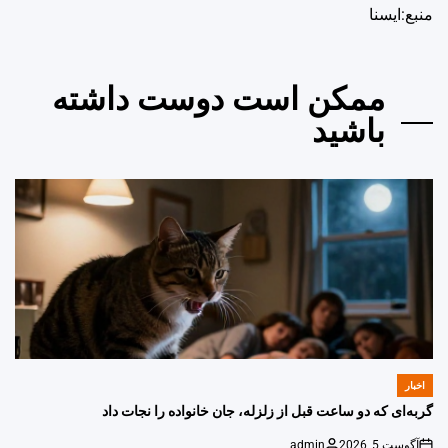
منبع:ایسنا
ممکن است دوست داشته
باشید
اخبار
POSTED
IN
گربه‌ای که دو ساعت قبل از زلزله، جان خانواده را نجات داد
آگوست 5, 2026
admin