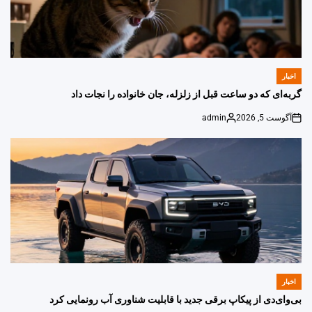
اخبار
POSTED
IN
گربه‌ای که دو ساعت قبل از زلزله، جان خانواده را نجات داد
آگوست 5, 2026
admin
Posted
on
by
اخبار
POSTED
IN
بی‌وای‌دی از پیکاپ برقی جدید با قابلیت شناوری آب رونمایی کرد