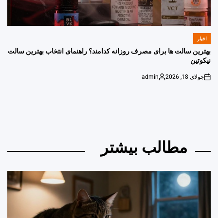
اخبار
POSTED
IN
بهترین سالت ها برای مصرف روزانه کدامند؟ راهنمای انتخاب بهترین سالت
نیکوتین
جولای 18, 2026
admin
Posted
on
by
مطالب بیشتر