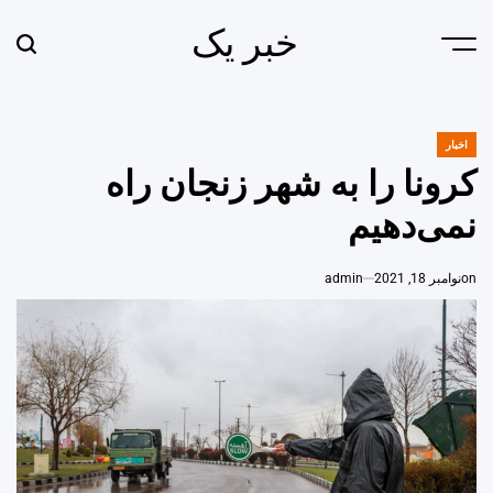
Ski
خبر یک
t
earch
Menu
conten
اخبار
POSTED
IN
کرونا را به شهر زنجان راه
نمی‌دهیم
on
نوامبر 18, 2021
admin