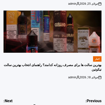
جولای 25, 2026
admin
Posted
on
by
اخبار
POSTED
IN
بهترین سالت ها برای مصرف روزانه کدامند؟ راهنمای انتخاب بهترین سالت
نیکوتین
جولای 18, 2026
admin
Posted
on
by
راهبری
Next:
Previous: