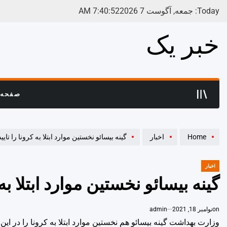
Ski
Today: جمعه, آگوست 7 2026
52
:
40
:
7
AM
t
conten
خبر یک
صفحه 
Home
اخبار
گینه بیسائو نخستین موارد ابتلا به کرونا را تایی
اخبار
POSTED
IN
گینه بیسائو نخستین موارد ابتلا به 
on
نوامبر 18, 2021
admin
وزارت بهداشت گینه بیسائو هم نخستین موارد ابتلا به کرونا را در این 