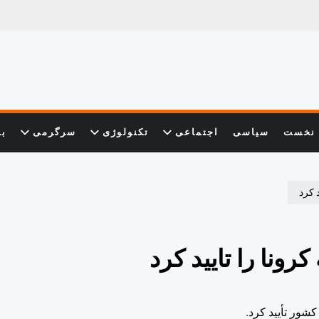
نخست
سیاسی
اجتماعی
تکنولوژی
سرگرمی
با
د کرد
کرونا را تایید کرد
کشور تأیید کرد.