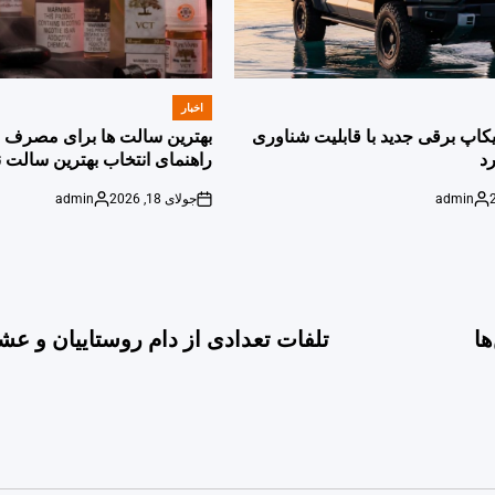
اخبار
POSTED
IN
پیکاپ برقی جدید با قابلیت شناوری
بهترین سالت ها برای مصرف ر
د
راهنمای انتخاب بهترین سالت ن
admin
جولای 18, 2026
admin
Posted
on
Posted
by
by
ا
تلفات تعدادی از دام روستاییان و عش