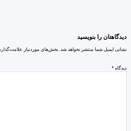
دیدگاهتان را بنویسید
نشانی ایمیل شما منتشر نخواهد شد.
بخش‌های موردنیاز علامت‌گذاری
دیدگاه
*