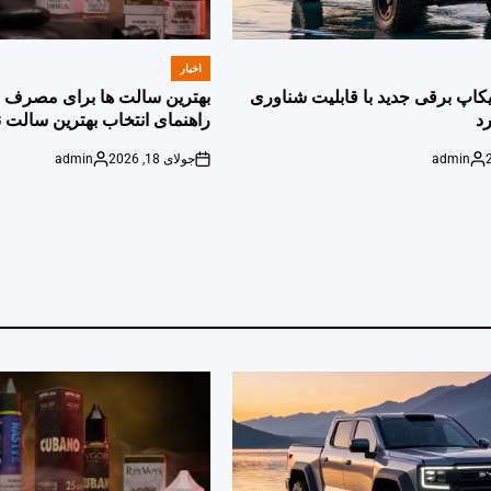
اخبار
POSTED
IN
پیکاپ برقی جدید با قابلیت شناوری
بهترین سالت ها برای مصرف ر
د
راهنمای انتخاب بهترین سالت ن
admin
جولای 18, 2026
admin
Posted
on
Posted
by
by