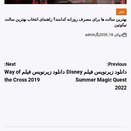
اخبار
POSTED
IN
بهترین سالت ها برای مصرف روزانه کدامند؟ راهنمای انتخاب بهترین سالت
نیکوتین
جولای 18, 2026
admin
Posted
on
by
راهبری
Next:
Previous:
دانلود زیرنویس فیلم Disney
دانلود زیرنویس فیلم Way of
نوشته
the Cross 2019
Summer Magic Quest
2022