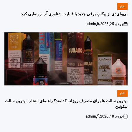
اخبار
POSTED
IN
بی‌وای‌دی از پیکاپ برقی جدید با قابلیت شناوری آب رونمایی کرد
جولای 25, 2026
admin
Posted
on
by
اخبار
POSTED
IN
بهترین سالت ها برای مصرف روزانه کدامند؟ راهنمای انتخاب بهترین سالت
نیکوتین
جولای 18, 2026
admin
Posted
on
by