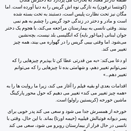
(کونتسا ترفون) به تازگی نوه اش گریس را به دنیا آورده است. اما
مگان نیز تحت نظارت پلیس است، دستبند به تخت بسته شده
است و مادر و دختر در زندگی خود گریس را چشم به هم نمی
بینند. وقتی نانسی به بیمارستان مراجعه می‌کند، با هجوم یک دختر
جوان لبنانی (میا-لور بایه) که انگلیسی بلد نیست، بچه‌نشین
می‌شود. اما وقتی بیبی گریس را در گهواره می بیند، همه چیز
تغییر می کند.
او دعا می‌کند: «به من قدرتی عطا کن تا بپذیرم چیزهایی را که
نمی‌توانم تغییر دهم، و شهامتی بده تا چیزهایی را که می‌توانم
تغییر دهم…»
اقدامات بعدی او بقیه فیلم را آغاز می کند، زیرا ما روایت ها را به
«همه چیز تغییر می کند» تغییر می دهیم که حول محور پارکینگ
ماشین خورخه (کریستین راولو) است.
خورخه از همسرش جدا می شود و سعی می کند پدر خوبی برای
پسر دیوانه فوتبالش فیلیپه (خیمه اورتا) بماند. با این حال، وقتی با
نانسی در حال فرار از بیمارستان روبرو می شود، سعی می کند