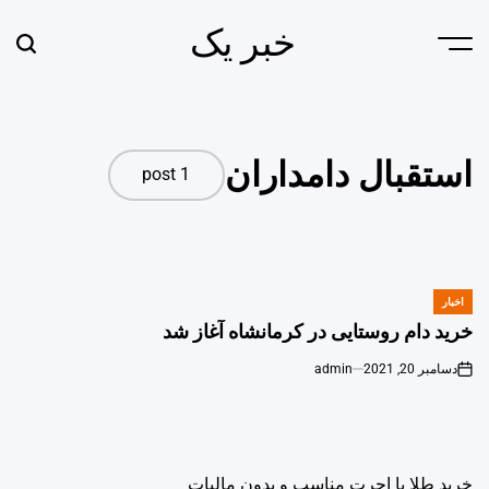
Ski
خبر یک
t
earch
Menu
conten
استقبال دامداران
1 post
اخبار
POSTED
IN
خرید دام روستایی در کرمانشاه آغاز شد
دسامبر 20, 2021
admin
خرید طلا با اجرت مناسب و بدون مالیات