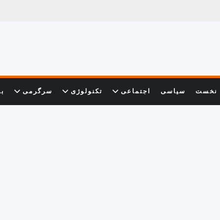
نخست
سیاسی
اجتماعی
تکنولوژی
سرگرمی
با