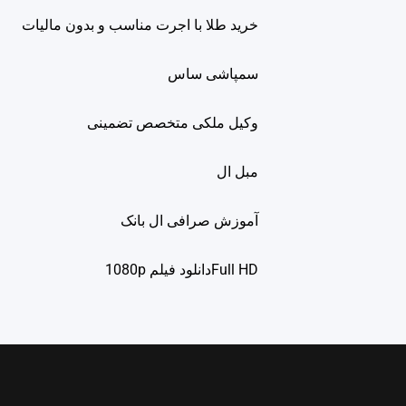
خرید طلا با اجرت مناسب و بدون مالیات
سمپاشی ساس
وکیل ملکی متخصص تضمینی
مبل ال
آموزش صرافی ال بانک
Full HDدانلود فيلم 1080p