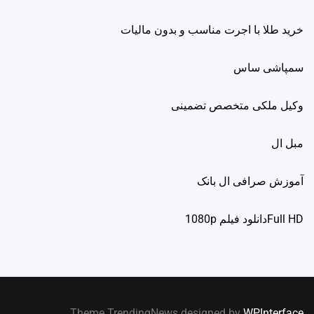
خرید طلا با اجرت مناسب و بدون مالیات
سمپاشی ساس
وکیل ملکی متخصص تضمینی
مبل ال
آموزش صرافی ال بانک
Full HDدانلود فيلم 1080p
.
Theme TrendingNews designed by
WPInterface