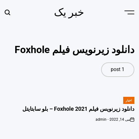
Ski
خبر یک
t
earch
Menu
conten
دانلود زیرنویس فیلم Foxhole
1 post
اخبار
POSTED
IN
دانلود زیرنویس فیلم Foxhole 2021 – بلو سابتايتل
می 14, 2022
admin