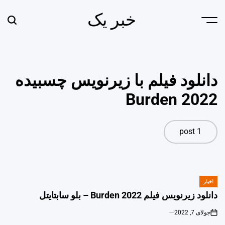
Ski
خبر یک
t
earch
Menu
conten
دانلود فیلم با زیرنویس چسبیده
Burden 2022
1 post
اخبار
POSTED
IN
دانلود زیرنویس فیلم Burden 2022 – بلو سابتايتل
جولای 7, 2022