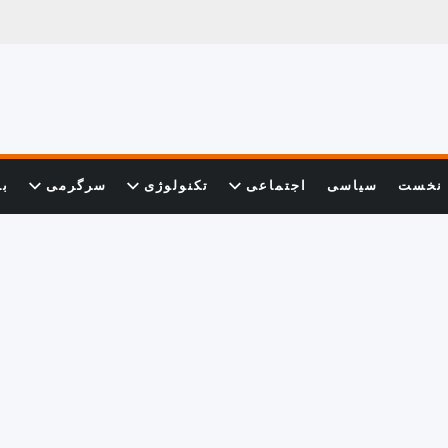
نخست
سیاسی
اجتماعی
تکنولوژی
سرگرمی
با