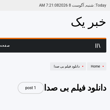
Ski
Today: شنبه, آگوست 8 2026
08
:
21
:
7
AM
t
conten
خبر یک
صفحه 
Home
دانلود فیلم بی صدا
دانلود فیلم بی صدا
1 post