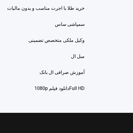
خرید طلا با اجرت مناسب و بدون مالیات
سمپاشی ساس
وکیل ملکی متخصص تضمینی
مبل ال
آموزش صرافی ال بانک
Full HDدانلود فيلم 1080p