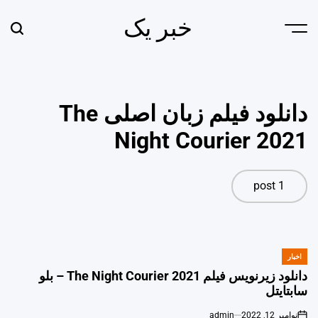
Ski
خبر یک
t
earch
Menu
conten
دانلود فیلم زبان اصلی The
Night Courier 2021
1 post
اخبار
POSTED
IN
دانلود زیرنویس فیلم The Night Courier 2021 – بلو
سابتايتل
نوامبر 12, 2022
admin