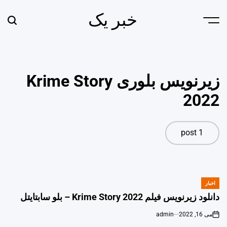
Ski
خبر یک
t
earch
Menu
conten
زیرنویس بلوری Krime Story
2022
1 post
اخبار
POSTED
IN
دانلود زیرنویس فیلم Krime Story 2022 – بلو سابتايتل
می 16, 2022
admin