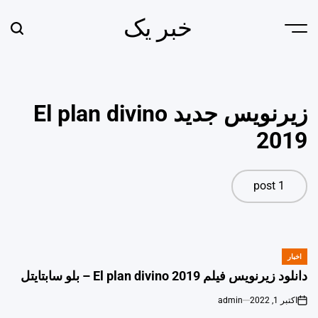
Ski
خبر یک
t
earch
Menu
conten
زیرنویس جدید El plan divino
2019
1 post
اخبار
POSTED
IN
دانلود زیرنویس فیلم El plan divino 2019 – بلو سابتايتل
اکتبر 1, 2022
admin
on