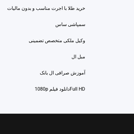
خرید طلا با اجرت مناسب و بدون مالیات
سمپاشی ساس
وکیل ملکی متخصص تضمینی
مبل ال
آموزش صرافی ال بانک
Full HDدانلود فيلم 1080p