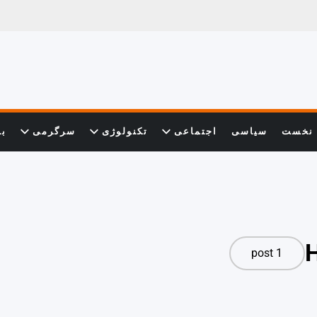
نخست
سیاسی
اجتماعی
تکنولوژی
سرگرمی
با
1 post