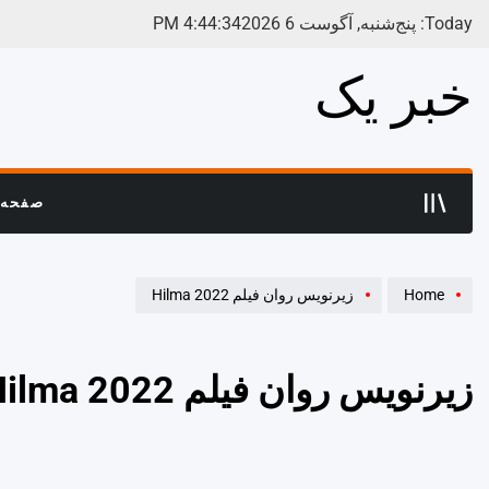
Ski
Today: پنج‌شنبه, آگوست 6 2026
35
:
44
:
4
PM
t
conten
خبر یک
صفحه 
Home
زیرنویس روان فیلم Hilma 2022
زیرنویس روان فیلم Hilma 2022