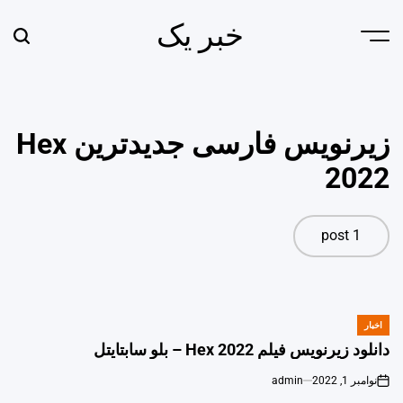
Ski
خبر یک
t
earch
Menu
conten
زیرنویس فارسی جدیدترین Hex
2022
1 post
اخبار
POSTED
IN
دانلود زیرنویس فیلم Hex 2022 – بلو سابتايتل
نوامبر 1, 2022
admin