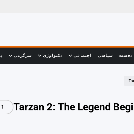
نخست
سیاسی
اجتماعی
تکنولوژی
سرگرمی
با
1 post