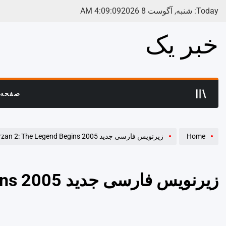
Ski
Today: شنبه, آگوست 8 2026
09
:
09
:
4
AM
t
conten
خبر یک
صفحه 
Home
زیرنویس فارسی جدید Tarzan 2: The Legend Begins 2005
زیرنویس فارسی جدید Tarzan 2: The Legend Begins 2005