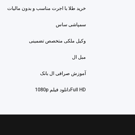
خرید طلا با اجرت مناسب و بدون مالیات
سمپاشی ساس
وکیل ملکی متخصص تضمینی
مبل ال
آموزش صرافی ال بانک
Full HDدانلود فيلم 1080p