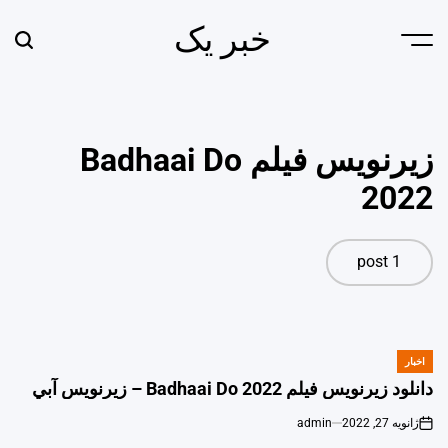
Ski
خبر یک
t
earch
Menu
conten
زیرنویس فیلم Badhaai Do
2022
1 post
اخبار
POSTED
IN
دانلود زیرنویس فیلم Badhaai Do 2022 – زيرنويس آبي
ژانویه 27, 2022
admin
o