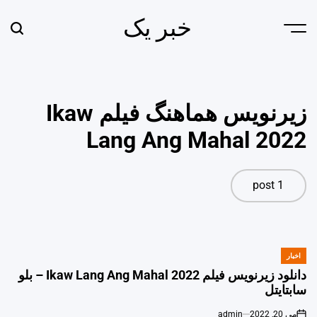
Ski
خبر یک
t
earch
Menu
conten
زیرنویس هماهنگ فیلم Ikaw
Lang Ang Mahal 2022
1 post
اخبار
POSTED
IN
دانلود زیرنویس فیلم Ikaw Lang Ang Mahal 2022 – بلو
سابتايتل
می 20, 2022
admin