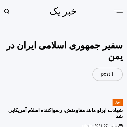
Ski
خبر یک
t
earch
Menu
conten
سفیر جمهوری اسلامی ایران در
یمن
1 post
اخبار
POSTED
IN
شهادت ایرلو مانند مقاومتش، رسواکننده اسلام آمریکایی
شد
دسامبر 27, 2021
admin