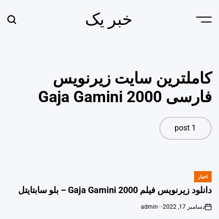
Ski
خبر یک
t
earch
Menu
conten
کاملترین سایت زیرنویس
فارسی Gaja Gamini 2000
1 post
اخبار
POSTED
IN
دانلود زیرنویس فیلم Gaja Gamini 2000 – بلو سابتايتل
دسامبر 17, 2022
admin