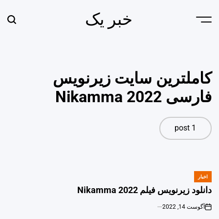
Ski
خبر یک
t
earch
Menu
conten
کاملترین سایت زیرنویس
فارسی Nikamma 2022
1 post
اخبار
POSTED
IN
دانلود زیرنویس فیلم Nikamma 2022
آگوست 14, 2022