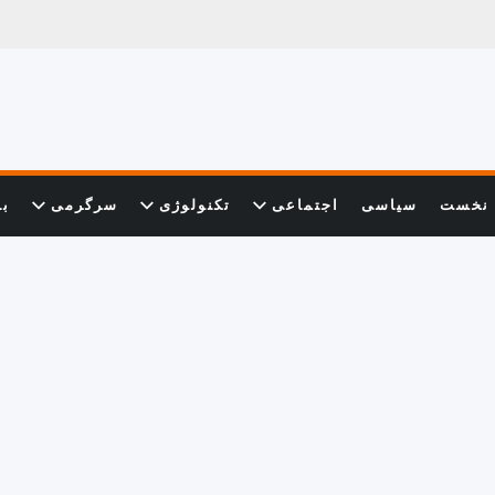
نخست
سیاسی
اجتماعی
تکنولوژی
سرگرمی
با