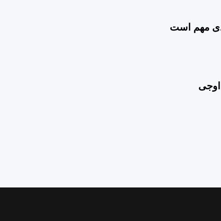
یدی مهم است
اوجی