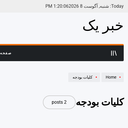
Ski
Today: شنبه, آگوست 8 2026
06
:
20
:
1
PM
t
conten
خبر یک
صفحه 
Home
کلیات بودجه
کلیات بودجه
2 posts