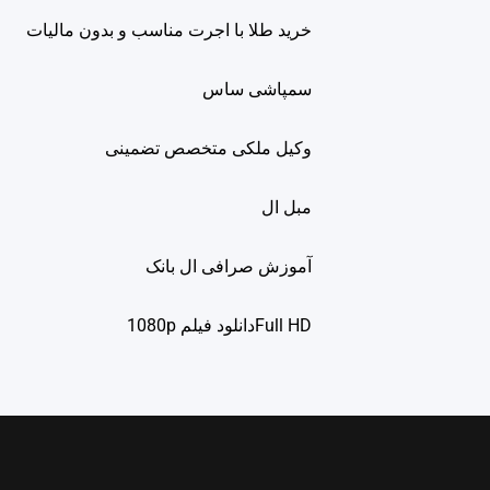
خرید طلا با اجرت مناسب و بدون مالیات
سمپاشی ساس
وکیل ملکی متخصص تضمینی
مبل ال
آموزش صرافی ال بانک
Full HDدانلود فيلم 1080p