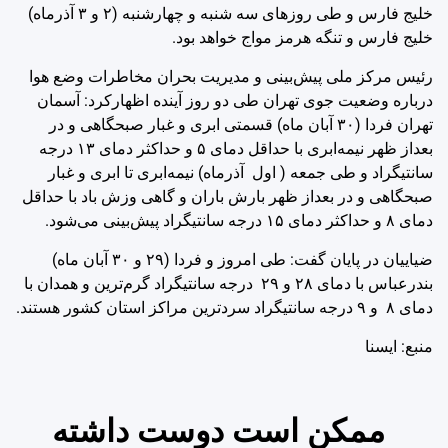
خلیج فارس و طی روزهای سه شنبه و چهارشنبه (۲ و ۳ آذرماه)
خلیج فارس و تنگه هرمز مواج خواهد بود.
رئیس مرکز ملی پیش‌بینی و مدیریت بحران مخاطرات وضع هوا
درباره وضعیت جوی تهران طی دو روز آینده اظهارکرد: آسمان
تهران فردا (۳۰ آبان ماه) قسمتی ابری و غبار صبحگاهی و در
بعداز ظهر نیمه‌ابری با حداقل دمای ۵ و حداکثر دمای ۱۳ درجه
سانتیگراد و طی ‌جمعه ( اول آذرماه) نیمه‌ابری تا ابری و غبار
صبحگاهی و در بعداز ظهر بارش باران و گاهی وزش باد با حداقل
دمای ۸ و حداکثر دمای ۱۵ درجه سانتیگراد پیش‌بینی می‌شود.
ضیاییان در پایان گفت: طی امروز و فردا (۲۹ و ۳۰ آبان ماه)
بندرعباس با دمای ۲۸ و ۲۹ درجه سانتیگراد گرم‌ترین و همدان با
دمای ۸ و ۹ درجه سانتیگراد سردترین مراکز استان‌ کشور هستند.
منبع: ايسنا
ممکن است دوست داشته