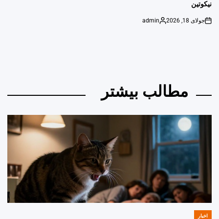
نیکوتین
جولای 18, 2026
admin
Posted
on
by
مطالب بیشتر
اخبار
POSTED