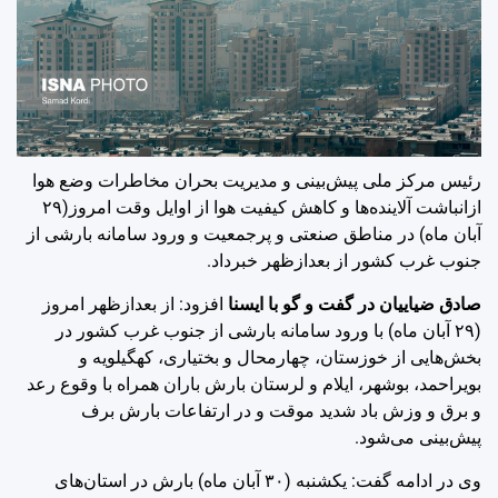
رئیس مرکز ملی پیش‌بینی و مدیریت بحران مخاطرات وضع هوا
ازانباشت آلاینده‌ها و کاهش کیفیت هوا از اوایل وقت امروز(۲۹
آبان ماه) در مناطق صنعتی و پرجمعیت و ورود سامانه بارشی از
جنوب غرب کشور از بعدازظهر خبرداد.
صادق ضیاییان در گفت و گو با ایسنا
افزود: از بعدازظهر امروز
(۲۹ آبان ماه) با ورود سامانه بارشی از جنوب غرب کشور در
بخش‌هایی از خوزستان، چهارمحال و بختیاری، کهگیلویه و
بویراحمد، بوشهر، ایلام و لرستان بارش باران همراه با وقوع رعد
و برق و وزش باد شدید موقت و در ارتفاعات بارش برف
پیش‌بینی می‌شود.
وی در ادامه گفت: یکشنبه (۳۰ آبان ماه) بارش در استان‌های