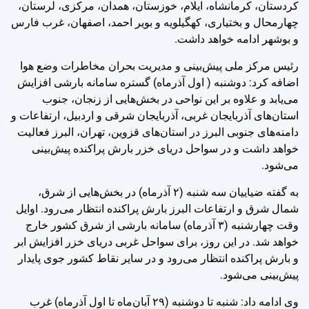
کردستان، کرمانشاه، ایلام، خوزستان، همدان، مرکزی، لرستان،
چهارمحال و بختیاری، کهگیلویه و بویر احمد، اصفهان، غرب فارس
و بوشهر ادامه خواهد داشت.
رئیس مرکز ملی پیش‌بینی و مدیریت بحران مخاطرات وضع هوا
اضافه کرد: دوشنبه ( اول آذرماه) گستره سامانه بارشی افزایش
می‌یابد و علاوه بر این نواحی در بخش‌هایی از زنجان، جنوب
استان‌های آذربایجان غربی، آذربایجان شرقی و اردبیل، ارتفاعات و
دامنه‌های جنوبی البرز در استان‌های قزوین، تهران، البرز فعالیت
خواهد داشت و در سواحل دریای خزر بارش پراکنده پیش‌بینی
می‌شود.
به گفته ضیاییان سه شنبه (۲ آذرماه) در بخش‌هایی از شرق،
شمال شرق و ارتفاعات البرز بارش پراکنده انتظار می‌رود. اوایل
وقت چهارشنبه (۳ آذرماه) سامانه بارشی از شرق کشور خارج
خواهد شد. در این روز، برای سواحل غربی دریای خزر افزایش ابر
و بارش پراکنده انتظار می‌رود و در سایر نقاط کشور جوی پایدار
پیش‌بینی می‌شود.
وی ادامه داد: شنبه تا دوشنبه (۲۹ آبان‌ماه تا اول آذرماه) غرب