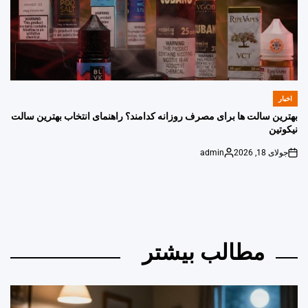
اخبار
POSTED
IN
بهترین سالت ها برای مصرف روزانه کدامند؟ راهنمای انتخاب بهترین سالت
نیکوتین
جولای 18, 2026
admin
Posted
on
by
مطالب بیشتر