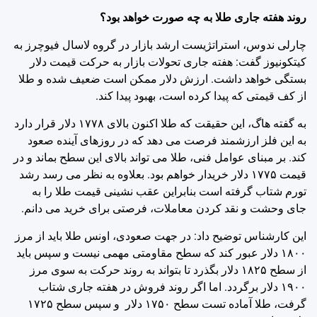
روند هفته جاری طلا به چه صورت خواهد بود؟
چارلی ندوس، استراتژیست ارشد بازار در گروه لاسال فیوچرز به
کیتکونیوز گفت: هفته جاری تحولات بازار به حرکت قیمت دلار
بستگی خواهد داشت. ارزش دلار ممکن است ضعیف شده و طلا
از کف قیمتی که پیدا کرده است، بهبود پیدا کند.
به گفته هاگ، این حقیقت که طلا اکنون بالای ۱۷۷۸ دلار قرار دارد
به این فلز ارزشمند فرصت می دهد که در روزهای آینده صعود
کند. بر مبنای عوامل فنی، طلا می تواند بالای این سطح بماند و در
قیمت ۱۷۷۵ دلار خریدار خواهم بود. بعلاوه به نظر می رسد رشد
تورم شتاب گرفته است بنابراین عقب نشینی قیمت طلا را به
جای وحشت و نقد کردن معاملات، فرصتی برای خرید می دانم.
این کارشناس توضیح داد: در جهت صعودی، اونس طلا باید از مرز
۱۸۰۰ دلار عبور کند که سطح مقاومتی مهمی نیست و سپس باید
از سطح ۱۸۲۵ دلار بگذرد تا بتواند به روند حرکت به سوی مرز
۱۹۰۰ دلار برگردد. اما اگر روند فروش در هفته جاری شتاب
گرفت، طلا آماده تست سطح ۱۷۵۰ دلار و سپس سطح ۱۷۲۵