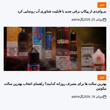
اخبار
POSTED
IN
بی‌وای‌دی از پیکاپ برقی جدید با قابلیت شناوری آب رونمایی کرد
جولای 25, 2026
admin
Posted
on
by
اخبار
POSTED
IN
بهترین سالت ها برای مصرف روزانه کدامند؟ راهنمای انتخاب بهترین سالت
نیکوتین
جولای 18, 2026
admin
Posted
on
by