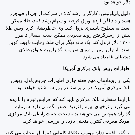
دلار خواهد بود.
دانیل پاویلونیس، کارگزار ارشد کالا در شرکت آر جی او فیوچرز
هشدار داد اگر بازده اوراق قرضه و سهام رشد کنند، طلا ممکن
است به سطوح پایینتری نزول کند. وی خاطرنشان کرد اونس طلا
پیش از ازسرگرفتن روند صعودی ممکن است امسال تا مرز
۱۲۰۰ دلار نزول کند. یک مانع دیگر برای طلا، رقابت با بیت کوین
است. این ارز رمز از سوی سرمایه گذاران به عنوان طلای
دیجیتالی قلمداد می شود.
اظهارات رییس بانک مرکزی آمریکا
یکی از رویدادهای مهم هفته جاری اظهارات جروم پاول، رییس
بانک مرکزی آمریکا در برابر سنا در روز سه شنبه خواهد بود.
بازارها منتظرند بانک مرکزی تایید کند که افزایش تورم را نادیده
می گیرد و نرخهای بهره را نزدیک صفر نگه می دارد. سرمایه
گذاران همچنین می خواهند بدانند تحت چه شرایطی بانک مرکزی
آمریکا معرفی کنترل منحنی بازده را بررسی خواهد کرد.
به گفته اقتصاددان موسسه ING، کلماتی که پاول انتخاب می کند،