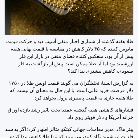
طلا هفته گذشته از شماری اخبار منفی آسیب دید و حرکت قیمت
مایوس کننده که ۴۵ دلار کاهش در مقایسه با قیمت نهایی هفته
پیش از آن بود، منعکس کننده فضای منفی در بازار این فلز
ارزشمند بود اما آیا طلا ممکن است پیش از بازگشت به فاز
صعودی، کاهش بیشتری پیدا کند؟
به گزارش ایسنا، تحلیلگران می گویند قیمت اونس طلا در ۱۷۵۰
دلار فرصت خرید عالی است. با این حال به معنای آن نیست که
طلا هفته جاری به قیمت پایینتری نزول نخواهد کرد.
فشارهای کاهشی هفته گذشته عمدتا تحت تاثیر رشد بازده اوراق
خزانه آمریکا و دلار قویتر روی داد.
پیتر هاگ، مدیر معاملات جهانی کیتکو متالز اظهار کرد: اگر به سبد
فلزات ارزشمند نگاه کنید، می بینید که تنها طلا کاهش پیدا کرده