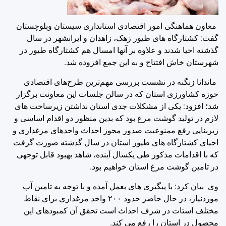
معاون هماهنگی امور اقتصادی استانداری سیستان وبلوچستان
گفت: کشتارگاه های طیور زهک، زاهدان و ایرانشهر در سال
گذشته احیا شدند و علاوه بر آنها امسال هم کشتارگاه طیور در
شهرستان خاش افتتاح و به این جمع افزوده شد.
ماندانا زنگنه در نشست بررسی مهم‌ترین طرح‌های اقتصادی
حوزه کشاورزی استان که در سالن جلسات این معاونت برگزار
شد؛ افزود: یکی از مشکلات جدی استان نداشتن زیرساخت های
لازم در تولید گوشت مرغ بود که بدین منظور دو اقدام اساسی و
زیربنایی رفع ممنوعیت صدور مجوز احداث واحدهای مرغداری و
احیای کشتارگاه های طیور استان در سال گذشته صورت گرفت
که با اقدامات مذکور طی یکسال آینده، شاهد بهبود قابل توجهی
در تامین گوشت مرغ استان خواهیم بود.
وی بیان کرد: با پیگیری های بعمل آمده و با توجه به تامین آب
موردنیاز، در حال حاضر حدود ٢٠٠ واحد مرغداری برای نقاط
مختلف استات در شرف احداث است تحقق آن کمبودهای این
محصول در استان را رفع می کند.