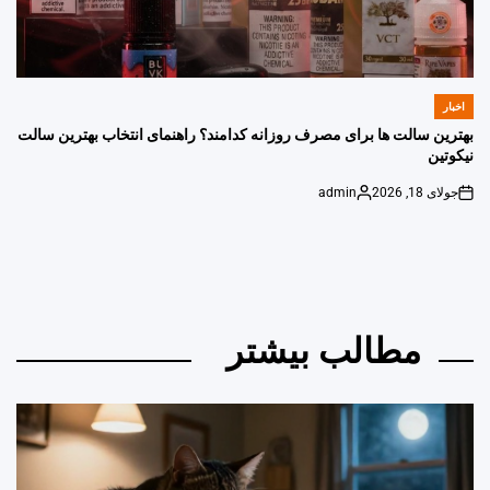
اخبار
POSTED
IN
بهترین سالت ها برای مصرف روزانه کدامند؟ راهنمای انتخاب بهترین سالت
نیکوتین
جولای 18, 2026
admin
Posted
on
by
مطالب بیشتر