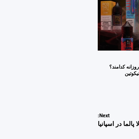
وزانه کدامند؟
یکوتین
Next:
الما در اسپانیا