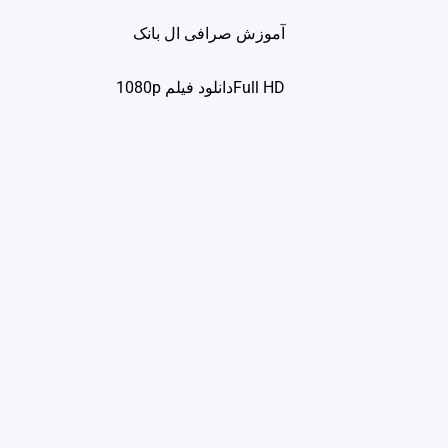
آموزش صرافی ال بانک
Full HDدانلود فيلم 1080p