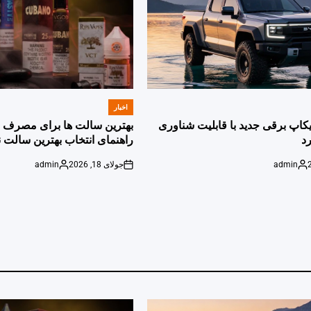
اخبار
POSTED
IN
پیکاپ برقی جدید با قابلیت شناوری
بهترین سالت ها برای مصرف ر
د
راهنمای انتخاب بهترین سالت ن
admin
جولای 18, 2026
admin
Posted
on
Posted
by
by