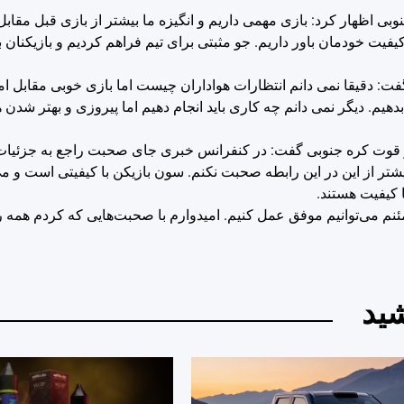
اظهار کرد: بازی مهمی داریم و انگیزه ما بیشتر از بازی قبل مقابل
کیفیت خودمان باور داریم. جو مثبتی برای تیم فراهم کردیم و بازیکنان با
 گفت: دقیقا نمی دانم انتظارات هواداران چیست اما بازی خوبی مقابل ام
 بدهیم. دیگر نمی دانم چه کاری باید انجام دهیم اما پیروزی و بهتر ش
و قوت کره جنوبی گفت: در کنفرانس خبری جای صحبت راجع به جزئیات 
 بیشتر از این در این رابطه صحبت نکنم. سون بازیکن با کیفیتی است و م
ا کیفیت هستند.
مطمئنم می‌توانیم موفق عمل کنیم. امیدوارم با صحبت‌هایی که کردم همه 
ید