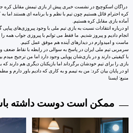
دراگان اسکوچیچ در نشست خبری پیش از بازی تیمش مقابل کره جنوبی 
کره احترام قائل هستیم چون تیم با نظم و با برنامه ای هستند اما به 
آماده بازی مقابل کره هستیم.
او درباره انتقادات نسبت به بازی تیم ملی با وجود پیروزی‌های پیاپی
انجام دادیم و پیروز شدیم. ما فقط می توانم با پیروزی جواب همه را
ماست و امیدوارم در دیدارهای آینده هم موفق عمل کنیم.
سرمربی تیم ملی ایران در پاسخ به سوالی در رابطه با نقاط ضعف 
با کیفیتی دارند و در بازی‌شان پویایی وجود دارد اما من ترجیح میدم
بازی را برای تیم خودشان برگرداند اما بازیکنان دیگری هم دارند که ب
او در پایان بیان کرد: من به تیمم و به کاری که دادیم باور دارم و 
منبع: ايسنا
ممکن است دوست داشته باش