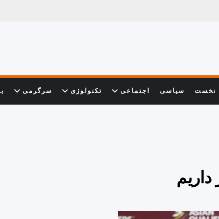
نخست
سیاسی
اجتماعی
تکنولوژی
سرگرمی
با
داریم