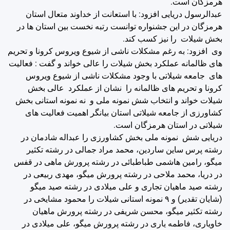
هرمزگان است.
عبدالرسول دریایی افزود: با استعانت از خداوند متعال استان
هرمزگان در این جشنواره توانست رتبه نخست بین استان ها در
بخش شیلات را نیز کسب کند.
وی افزود: به رغم مشکلات ناشی از شیوع ویروس کرونا و تحریم
های ظالمانه عملکرد بخش شیلات را عالی خواند و گفت : فعالیت
های جامعه شیلاتی با وجود مشکلات ناشی از شیوع ویروس
کرونا و تحریم های ظالمانه را نشان از عملکرد عالی بخش
شیلات خواند و انتخاب شش نمونه ملی و نه نمونه استانی بخش
کشاورزی از جامعه شیلاتی استان بیانگر اهمیت فعالیت های
شیلاتی در استان هرمزگان است.
دریایی شش نمونه ملی بخش کشاورزی را عبداله شادمان در
رشته پرس ساین ساردین، محمد مراد جمالی در رشته تکثیر
میگو، رامین هاشمی طباطبائی در رشته پرورش ماهی در قفس
در دریا، محمد ملاحی در رشته پرورش میگو، مهدی ربیعی در
رشته صید ماهیان تجاری و علی میلادی در رشته صید میگو
(شایان تقدیر) و ۹ نمونه استانی شیلات را محمود مشایخی در
رشته تکثیر میگو، محسن شریفی در رشته پرورش ماهیان
خاویاری، فاطمه یاری در رشته پرورش میگو، علی میلادی در