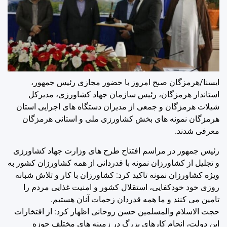
ایسنا/هرمزگان
صبح امروز با حضور مجازی رئیس جمهور،
استاندار هرمزگان، رئیس سازمان جهاد کشاورزی، مدیرکل
شیلات هرمزگان و جمعی از مدیران دستگاه های اجرایی استان
هرمزگان نمونه های بخش کشاورزی ملی و استانی هرمزگان
معرفی شدند.
رئیس جمهور در مراسم افتتاح طرح های وزارت جهاد کشاورزی
و تجلیل از کشاورزان نمونه با قدردانی از همه کشاورزان کشور به
ویژه کشاورزان نمونه تاکید کرد: کشاورزان با کار و تلاش شبانه
روزی خود خودکفایی، استقلال کشور و امنیت غذایی مردم را
تامین می کنند و ما همه قدردان زحمات آنان هستیم.
حجت الاسلام والمسلمین حسن روحانی اظهار کرد: از افتخارات
این دولت، انجام کارهای بزرگ در زمینه های مختلف حوزه