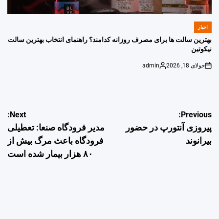
اخبار
POSTED
IN
بهترین سالت ها برای مصرف روزانه کدامند؟ راهنمای انتخاب بهترین سالت
نیکوتین
جولای 18, 2026
admin
Posted
on
by
راهبری
Next:
Previous:
پیروزی آنتورپ در حضور
مدیر فرودگاه صنعا: تعطیلی
نوشته
بیرانوند
فرودگاه باعث مرگ بیش از
۸۰ هزار بیمار شده است