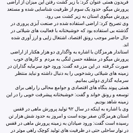
فریدون همتی عنوان کرد: با زیر کشت رفتن این میزان از اراضی
پرورش میگو، حدود یک سوم از ظرفیت شناسایی شده و مستعد
پرورش میگوی استان به زیر کشت می رود.
وی تصریح کرد: اراضی استفاده شده در صنعت آبزی پروری در
گذشته بی استفاده بود که خوشبختانه با فعالیت های شیلاتی در
حال حاضر موجب رونق اقتصاد، اشتغال زایی و ارز آوری شده
اند.
استاندار هرمزگان با اشاره به واگذاری دو هزار هکتار از اراضی
پرورش میگو در منطقه حسن لنگی به مردم و کارهای خوب
صورت گرفته در این مزرعه گفت: ورود خود سرمایه گذاران در
زمینه های شیلاتی رشدخوبی را به دنبال داشته و نباید منتظر
سرمایه گذاری دولتی بمانیم.
همتی پیوند بنگاه های اقتصادی و جوامع محالی را راهی برای
توسعه و رونق خواند و گفت: خوشبختانه پیشرفت خوبی را در این
زمینه شاهد بودیم.
وی با اشاره به اینکه در سال ۹۲ تولید پرورش ماهی در قفس
استان هرمزگان صفر بوده است و امروز به حدود شش هزار تن
رسیده است گفت: ورود صیادان به زمینه پرورش ماهی در قفس
در نوار ساحلی حتی در ظرفیت های تولید کوچک راهی موثر در