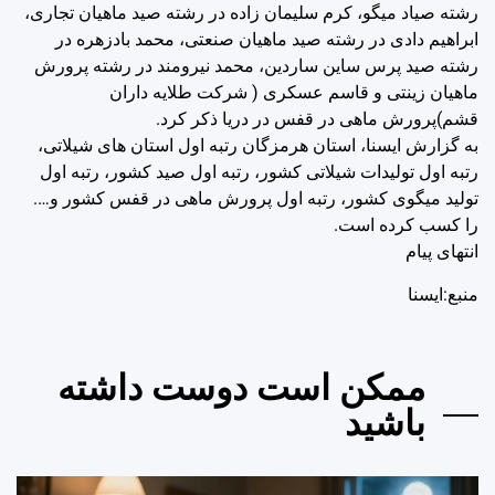
رشته صیاد میگو، کرم سلیمان زاده در رشته صید ماهیان تجاری،
ابراهیم دادی در رشته صید ماهیان صنعتی، محمد بادزهره در
رشته صید پرس ساین ساردین، محمد نیرومند در رشته پرورش
ماهیان زینتی و قاسم عسکری ( شرکت طلایه داران
قشم)پرورش ماهی در قفس در دریا ذکر کرد.
به گزارش ایسنا، استان هرمزگان رتبه اول استان های شیلاتی،
رتبه اول تولیدات شیلاتی کشور، رتبه اول صید کشور، رتبه اول
تولید میگوی کشور، رتبه اول پرورش ماهی در قفس کشور و….
را کسب کرده است.
انتهای پیام
منبع:ایسنا
ممکن است دوست داشته
باشید