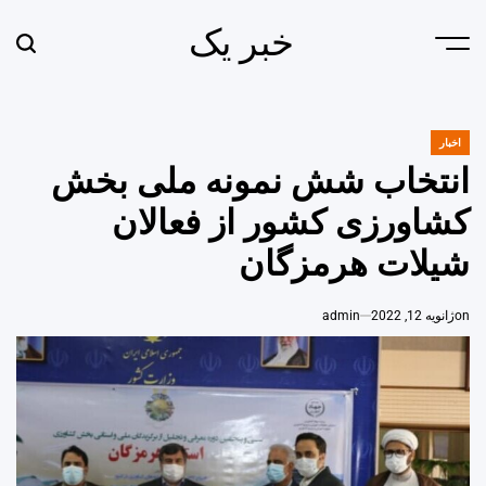
Ski
خبر یک
t
earch
Menu
conten
اخبار
POSTED
IN
انتخاب شش نمونه ملی بخش
کشاورزی کشور از فعالان
شیلات هرمزگان
on
ژانویه 12, 2022
admin