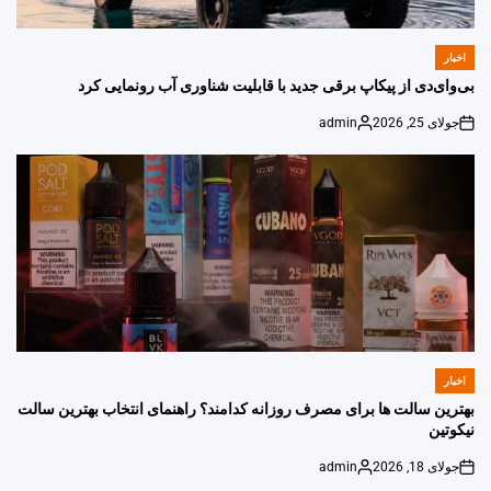
اخبار
POSTED
IN
بی‌وای‌دی از پیکاپ برقی جدید با قابلیت شناوری آب رونمایی کرد
جولای 25, 2026
admin
Posted
on
by
اخبار
POSTED
IN
بهترین سالت ها برای مصرف روزانه کدامند؟ راهنمای انتخاب بهترین سالت
نیکوتین
جولای 18, 2026
admin
Posted
on