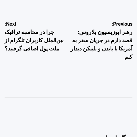
by
راهبری
Next:
Previous:
رهبر اپوزیسیون بلاروس:
چرا در محاسبه ترافیک
نوشته
قصد دارم در جریان سفر به
بین‌الملل کاربران تلگرام از
آمریکا با بایدن و بلینکن دیدار
ملت پول اضافی گرفتید؟
کنم