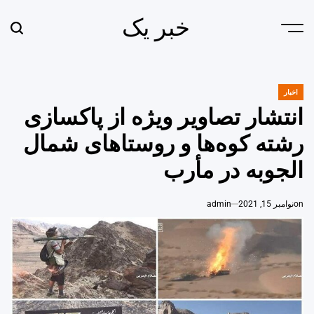
Ski
خبر یک
t
earch
Menu
conten
اخبار
POSTED
IN
انتشار تصاویر ویژه از پاکسازی
رشته‌ کوه‌ها و روستاهای شمال
الجوبه در مأرب
on
نوامبر 15, 2021
admin