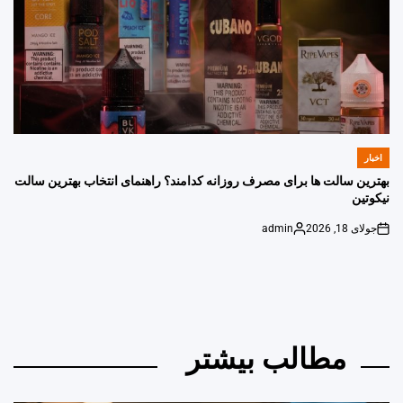
اخبار
POSTED
IN
بهترین سالت ها برای مصرف روزانه کدامند؟ راهنمای انتخاب بهترین سالت
نیکوتین
جولای 18, 2026
admin
Posted
on
by
مطالب بیشتر