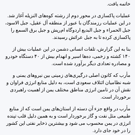
خاتمه یافت.
عملیات پاکسازی در محور دوم از رشته کوه‌های النزیله آغاز شد.
در این عملیات رزمندگان با عبور از منطقه آل عقیل، جبل الاسود،
جبل الحمراء و جبل البدیع اردوگاه ام‌ریش و جبل برق السمع را
پاکسازی کرده تا به جبل عرائش رسیدند.
بنا به این گزارش، تلفات انسانی دشمن در این عملیات بیش از
۱۴۰ کشته و زخمی، ده‌ها اسیر و انهدام بیش از ۴۰ دستگاه خودرو
و مصادره تعدادی دیگر برآورد شده است.
مأرب که کانون اصلی درگیری‌های زمینی بین نیروهای یمنی و
شبه نظامیان ائتلاف سعودی است، به دلیل منابع انرژی فراوان و
نقش آن در تامین انرژی مناطق مختلف یمن از اهمیت راهبردی
برخوردار است.
مأرب در واقع جزء آن دسته از استان‌های یمن است که از منابع
طبیعی مثل نفت و گاز برخوردار است و به همین دلیل قلب تپنده
انرژی در یمن محسوب می شود و بیشترین ذخایر نفتی این کشور
را در خود جای دارد.