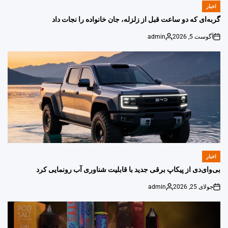
اخبار
POSTED
IN
گربه‌ای که دو ساعت قبل از زلزله، جان خانواده را نجات داد
آگوست 5, 2026
admin
Posted
on
by
اخبار
POSTED
IN
بی‌وای‌دی از پیکاپ برقی جدید با قابلیت شناوری آب رونمایی کرد
جولای 25, 2026
admin
Posted
on
by