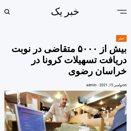
Ski
خبر یک
t
earch
Menu
conten
اخبار
POSTED
IN
بیش از ۵۰۰۰ متقاضی در نوبت
دریافت تسهیلات کرونا در
خراسان رضوی
on
نوامبر 15, 2021
admin