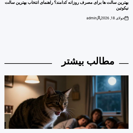
IN
بهترین سالت ها برای مصرف روزانه کدامند؟ راهنمای انتخاب بهترین سالت
نیکوتین
جولای 18, 2026
admin
Posted
on
by
مطالب بیشتر