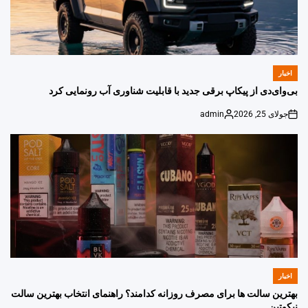
اخبار
POSTED
IN
بی‌وای‌دی از پیکاپ برقی جدید با قابلیت شناوری آب رونمایی کرد
جولای 25, 2026
admin
Posted
on
by
اخبار
POSTED
IN
بهترین سالت ها برای مصرف روزانه کدامند؟ راهنمای انتخاب بهترین سالت
نیکوتین