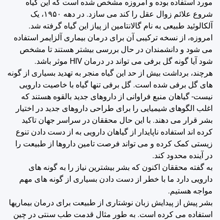
مورد استفاده بوده و امروزه مشخص شده است که این گیاه
شروع علائم زوال عقل را کند می سازد. در دهه ۱۹۵۰، یک
آلکالوئید طبیعی به نام گالانتامین از پیاز این گیاه گرفته شد.
امروزه، از نسخه ترکیبی آن برای درمان بیماری آلزایمر استفاده
می شود و دانشمندان در حال بررسی بیشتر هستند تا مشخص
شود آیا گونه گل برفی می تواند در درمان HIV موثر باشد.
هرچند، برداشت بیش از حد این گیاه منجر به تهدید بسیاری از گونه
های گل برفی شده است. گل برفی تنها گیاه با خاصیت دارویی
نیست- گیاهان منبع فراوانی از داروهای جدید بالقوه هستند که
اغلب الگوهای شیمیایی را برای طراحی داروهای جدید در اختیار
بشر قرار می دهند. با این حال محققان در سراسر جهان تاکید
کرده اند استفاده ناپایدار از گیاهان دارویی به از دست دادن تنوع
زیستی کمک کرده و می تواند فرصت تامین داروها از طبیعت را
در آینده محدود کند.
به گفته محققان اکنون که بشر بیشترین نیاز را به گونه های
دارویی دارد ما با خطر از دست دادن بسیاری از گونه های مهم
مواجه هستیم.
بشر پیش از پیدایش زبان نوشتاری از طبیعت برای درمان بیماریها
استفاده می کرده است. به طور مثال قدمت طب سنتی در چین