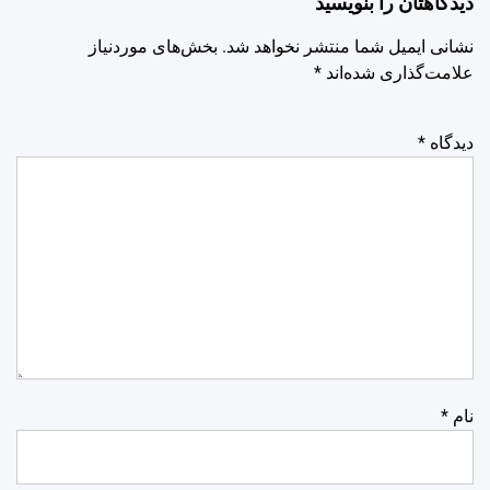
دیدگاهتان را بنویسید
نشانی ایمیل شما منتشر نخواهد شد.
بخش‌های موردنیاز
علامت‌گذاری شده‌اند
*
دیدگاه
*
نام
*