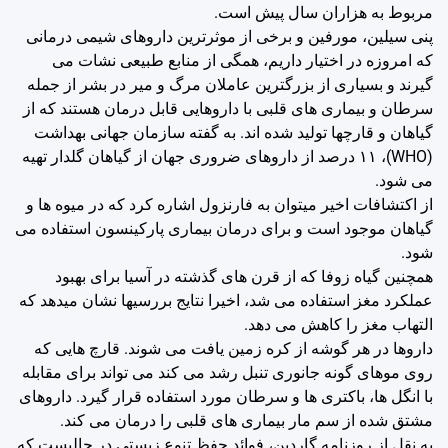
مربوط به هزاران سال پیش است.
پنی سیلین، مورفین و برخی از موثرترین داروهای شیمی درمانی
که امروزه در اختیار داریم، همگی از منابع طبیعی نشات می
گیرند و بسیاری از بزرگترین عاملان مرگ و میر در بشر از جمله
سرطان و بیماری های قلبی با داروهایی قابل درمان هستند که از
گیاهان و قارچها تولید شده اند. به گفته سازمان جهانی بهداشت
(WHO)، ۱۱ درصد از داروهای ضروری جهان از گیاهان گلدار تهیه
می شود.
از اکتشافات اخیر میتوان به فارنزول اشاره کرد که در میوه ها و
گیاهان موجود است و برای درمان بیماری پارکینسون استفاده می
شود.
همچنین گیاه زوفا که از قرن های گذشته در آسیا برای بهبود
عملکرد مغز استفاده می شد، اخیرا نتایج بررسیها نشان میدهد که
التهاب مغز را کاهش می دهد.
داروها در هر گوشه از کره زمین یافت می شوند. قارچ هایی که
روی موهای گونه جانوری تنبل رشد می کند می تواند برای مقابله
با انگل ها، باکتری ها و سرطان مورد استفاده قرار گیرد. داروهای
مشتق شده از سم مار بیماری های قلبی را درمان می کند.
به نقل از روزنامه گاردین، فوائد حفظ تنوع زیستی در حالیست که