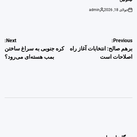
جولای 18, 2026
admin
Posted
on
by
راهبری
Next:
Previous:
برهم صالح: انتخابات آغاز راه
کره جنوبی به سراغ ساختن
نوشته
اصلاحات است
بمب هسته‌ای می‌رود؟