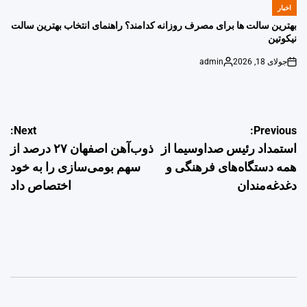
اخبار
POSTED
IN
بهترین سالت ها برای مصرف روزانه کدامند؟ راهنمای انتخاب بهترین سالت
نیکوتین
جولای 18, 2026
admin
Posted
on
by
راهبری
Next:
Previous:
استمداد رئیس صداوسیما از
ذوب‌آهن اصفهان ۲۷ درصد از
نوشته
همه دستگاه‌های فرهنگی و
سهم بومی‌سازی را به خود
دغدغه‌مندان
اختصاص داد