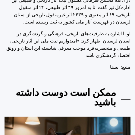
در ادامه محسن طرهانی مسئول ثبت آثار تاریخی و طبیعی این
اداره‌کل نیز گفت: تا به امروز ۴۹ اثر طبیعی، ۲۲ اثر منقول
تاریخی، ۶۹ اثر معنوی و ۲۴۳۹ اثر غیرمنقول تاریخی از استان
لرستان در فهرست آثار ملی کشور به ثبت رسیده است.
او با اشاره به ظرفیت‌های تاریخی، فرهنگی و گردشگری در
استان لرستان اظهار کرد: «امیدواریم ثبت ملی این آثار تاریخی،
طبیعی و منحصربه‌فرد موجب معرفی شایسته این استان و رونق
اقتصاد گردشگری باشد.
منبع: ايسنا
ممکن است دوست داشته
باشید