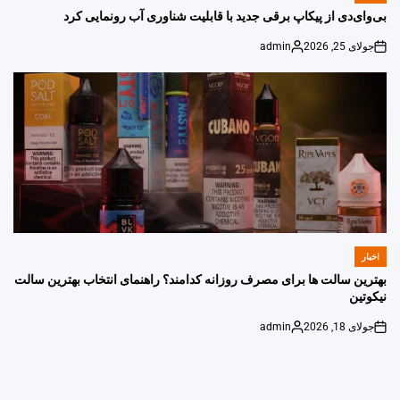
IN
بی‌وای‌دی از پیکاپ برقی جدید با قابلیت شناوری آب رونمایی کرد
جولای 25, 2026
admin
Posted
on
by
اخبار
POSTED
IN
بهترین سالت ها برای مصرف روزانه کدامند؟ راهنمای انتخاب بهترین سالت
نیکوتین
جولای 18, 2026
admin
Posted
on
by