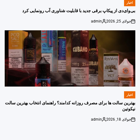
اخبار
POSTED
IN
بی‌وای‌دی از پیکاپ برقی جدید با قابلیت شناوری آب رونمایی کرد
جولای 25, 2026
admin
Posted
on
by
اخبار
POSTED
IN
بهترین سالت ها برای مصرف روزانه کدامند؟ راهنمای انتخاب بهترین سالت
نیکوتین
جولای 18, 2026
admin
Posted
on
by