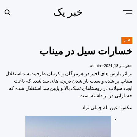
Ski
خبر یک
t
earch
Menu
conten
اخبار
POSTED
IN
خسارات سیل در میناب
on
نوامبر 18, 2021
admin
بر اثر بارش های اخیر در هرمزگان و کرمان ظرفیت سد استقلال
میناب پر شده و سبب باز شدن دریچه های سد شده که باعث
ایجاد سیلاب در روستاهای تمبک بالا و پایین سد استقلال شده که
خساراتی در بر داشته است
عکس: عین اله چملی نژاد