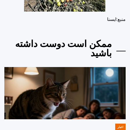
منبع:ایسنا
ممکن است دوست داشته
باشید
اخبار
POSTED