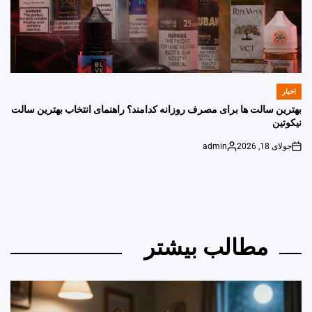
اخبار
POSTED
IN
بهترین سالت ها برای مصرف روزانه کدامند؟ راهنمای انتخاب بهترین سالت
نیکوتین
جولای 18, 2026
admin
Posted
on
by
مطالب بیشتر